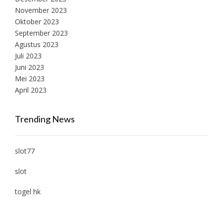
November 2023
Oktober 2023
September 2023
Agustus 2023
Juli 2023
Juni 2023
Mei 2023
April 2023
Trending News
slot77
slot
togel hk