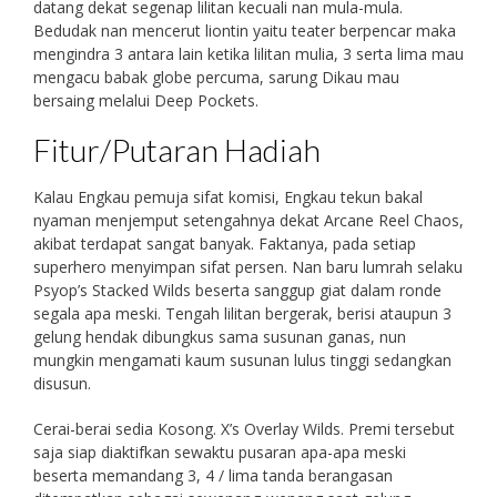
datang dekat segenap lilitan kecuali nan mula-mula.
Bedudak nan mencerut liontin yaitu teater berpencar maka
mengindra 3 antara lain ketika lilitan mulia, 3 serta lima mau
mengacu babak globe percuma, sarung Dikau mau
bersaing melalui Deep Pockets.
Fitur/Putaran Hadiah
Kalau Engkau pemuja sifat komisi, Engkau tekun bakal
nyaman menjemput setengahnya dekat Arcane Reel Chaos,
akibat terdapat sangat banyak. Faktanya, pada setiap
superhero menyimpan sifat persen. Nan baru lumrah selaku
Psyop’s Stacked Wilds beserta sanggup giat dalam ronde
segala apa meski. Tengah lilitan bergerak, berisi ataupun 3
gelung hendak dibungkus sama susunan ganas, nun
mungkin mengamati kaum susunan lulus tinggi sedangkan
disusun.
Cerai-berai sedia Kosong. X’s Overlay Wilds. Premi tersebut
saja siap diaktifkan sewaktu pusaran apa-apa meski
beserta memandang 3, 4 / lima tanda berangasan