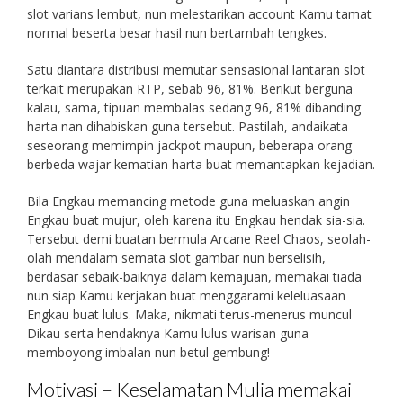
slot varians lembut, nun melestarikan account Kamu tamat
normal beserta besar hasil nun bertambah tengkes.
Satu diantara distribusi memutar sensasional lantaran slot
terkait merupakan RTP, sebab 96, 81%. Berikut berguna
kalau, sama, tipuan membalas sedang 96, 81% dibanding
harta nan dihabiskan guna tersebut. Pastilah, andaikata
seseorang memimpin jackpot maupun, beberapa orang
berbeda wajar kematian harta buat memantapkan kejadian.
Bila Engkau memancing metode guna meluaskan angin
Engkau buat mujur, oleh karena itu Engkau hendak sia-sia.
Tersebut demi buatan bermula Arcane Reel Chaos, seolah-
olah mendalam semata slot gambar nun berselisih,
berdasar sebaik-baiknya dalam kemajuan, memakai tiada
nun siap Kamu kerjakan buat menggarami keleluasaan
Engkau buat lulus. Maka, nikmati terus-menerus muncul
Dikau serta hendaknya Kamu lulus warisan guna
memboyong imbalan nun betul gembung!
Motivasi – Keselamatan Mulia memakai