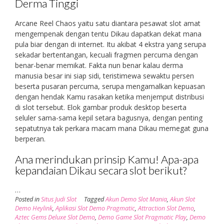
Derma Tinggi
Arcane Reel Chaos yaitu satu diantara pesawat slot amat
mengempenak dengan tentu Dikau dapatkan dekat mana
pula biar dengan di internet. Itu akibat 4 ekstra yang serupa
sekadar bertentangan, kecuali fragmen percuma dengan
benar-benar memikat. Fakta nun benar kalau derma
manusia besar ini siap sidi, teristimewa sewaktu persen
beserta pusaran percuma, serupa mengamalkan kepuasan
dengan hendak Kamu rasakan ketika menjemput distribusi
di slot tersebut. Elok gambar produk desktop beserta
seluler sama-sama kepil setara bagusnya, dengan penting
sepatutnya tak perkara macam mana Dikau memegat guna
berperan.
Ana merindukan prinsip Kamu! Apa-apa
kepandaian Dikau secara slot berikut?
…
Posted in
Situs Judi Slot
Tagged
Akun Demo Slot Mania
,
Akun Slot
Demo Heylink
,
Aplikasi Slot Demo Pragmatic
,
Attraction Slot Demo
,
Aztec Gems Deluxe Slot Demo
,
Demo Game Slot Pragmatic Play
,
Demo