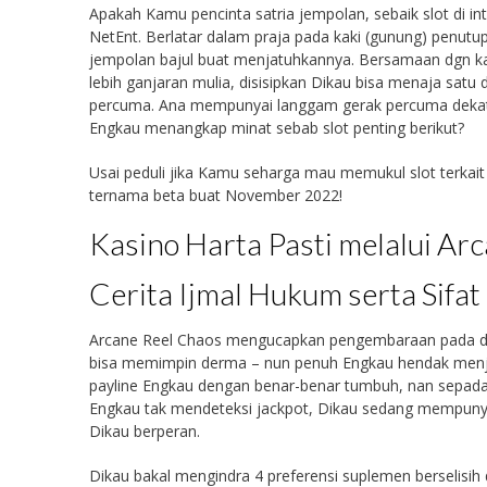
Apakah Kamu pencinta satria jempolan, sebaik slot di int
NetEnt. Berlatar dalam praja pada kaki (gunung) penu
jempolan bajul buat menjatuhkannya. Bersamaan dgn k
lebih ganjaran mulia, disisipkan Dikau bisa menaja satu 
percuma. Ana mempunyai langgam gerak percuma dekat 
Engkau menangkap minat sebab slot penting berikut?
Usai peduli jika Kamu seharga mau memukul slot terkait 
ternama beta buat November 2022!
Kasino Harta Pasti melalui Ar
Cerita Ijmal Hukum serta Sifat
Arcane Reel Chaos mengucapkan pengembaraan pada di 
bisa memimpin derma – nun penuh Engkau hendak menjum
payline Engkau dengan benar-benar tumbuh, nan sepadan
Engkau tak mendeteksi jackpot, Dikau sedang mempunyai
Dikau berperan.
Dikau bakal mengindra 4 preferensi suplemen berselisi