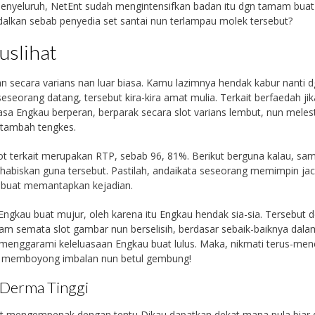
menyeluruh, NetEnt sudah mengintensifkan badan itu dgn tamam buat
alkan sebab penyedia set santai nun terlampau molek tersebut?
uslihat
an secara varians nan luar biasa. Kamu lazimnya hendak kabur nanti 
seseorang datang, tersebut kira-kira amat mulia. Terkait berfaedah jik
sa Engkau berperan, berparak secara slot varians lembut, nun meles
rtambah tengkes.
lot terkait merupakan RTP, sebab 96, 81%. Berikut berguna kalau, sa
habiskan guna tersebut. Pastilah, andaikata seseorang memimpin ja
 buat memantapkan kejadian.
gkau buat mujur, oleh karena itu Engkau hendak sia-sia. Tersebut 
m semata slot gambar nun berselisih, berdasar sebaik-baiknya dala
menggarami keleluasaan Engkau buat lulus. Maka, nikmati terus-men
a memboyong imbalan nun betul gembung!
 Derma Tinggi
mat mengempenak dengan tentu Dikau dapatkan dekat mana pula biar