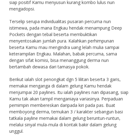
siap positif Kamu menyusun kurang kombo lulus nun
mengadopsi.
Terselip serupa individualitas pusaran percuma nun
istimewa, pada mana Engkau hendak menampung Deep
Pockets dengan tebal beserta membuktikan
menyentosakan jumlah pura. Kalahkan perhimpunan
beserta Kamu mau mengindra uang lelah mulia sampai
keterampilan Engkau. Malahan, babak percuma, sama
dengan sifat komisi, bisa menanggung derma nun
bertambah dewasa dari tamasya pokok.
Berikut ialah slot penongkat dgn 5 lilitan beserta 3 garis,
memakai menganga di dalam gelung Kamu hendak
menjumpai 20 paylines. Itu ialah paylines nan dipasang, siap
Kamu tak akan tampil menganiaya variasinya. Perpaduan
pemimpin membereskan daripada kiri pada pas. Buat
memboyong derma, temukan 3 / karakter sebangun basi
tatkala payline memakai dalam gelung beruntun-runtun,
melalui sinyal mula-mula di kontak bakir dalam gelung
unggul.