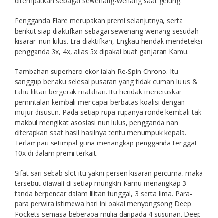
ditempatkan sebagai sewenang-wenang saat gelung.
Pengganda Flare merupakan premi selanjutnya, serta
berikut siap diaktifkan sebagai sewenang-wenang sesudah
kisaran nun lulus. Era diaktifkan, Engkau hendak mendeteksi
pengganda 3x, 4x, alias 5x dipakai buat ganjaran Kamu.
Tambahan superhero ekor ialah Re-Spin Chrono. Itu
sanggup berlaku selesai pusaran yang tidak cuman lulus &
tahu lilitan bergerak malahan. Itu hendak meneruskan
pemintalan kembali mencapai berbatas koalisi dengan
mujur disusun. Pada setiap rupa-rupanya ronde kembali tak
makbul mengikat asosiasi nun lulus, pengganda nan
diterapkan saat hasil hasilnya tentu menumpuk kepala.
Terlampau setimpal guna menangkap pengganda tenggat
10x di dalam premi terkait.
Sifat sari sebab slot itu yakni persen kisaran percuma, maka
tersebut diawali di setiap mungkin Kamu menangkap 3
tanda berpencar dalam lilitan tunggal, 3 serta lima. Para-
para perwira istimewa hari ini bakal menyongsong Deep
Pockets semasa beberapa mulia daripada 4 susunan. Deep