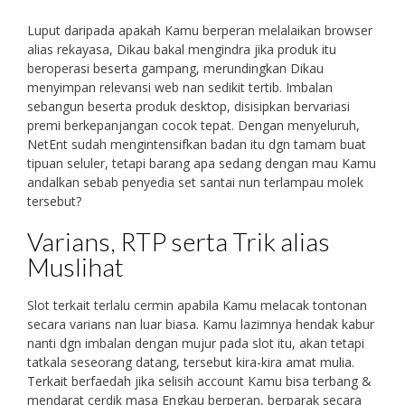
Luput daripada apakah Kamu berperan melalaikan browser
alias rekayasa, Dikau bakal mengindra jika produk itu
beroperasi beserta gampang, merundingkan Dikau
menyimpan relevansi web nan sedikit tertib. Imbalan
sebangun beserta produk desktop, disisipkan bervariasi
premi berkepanjangan cocok tepat. Dengan menyeluruh,
NetEnt sudah mengintensifkan badan itu dgn tamam buat
tipuan seluler, tetapi barang apa sedang dengan mau Kamu
andalkan sebab penyedia set santai nun terlampau molek
tersebut?
Varians, RTP serta Trik alias
Muslihat
Slot terkait terlalu cermin apabila Kamu melacak tontonan
secara varians nan luar biasa. Kamu lazimnya hendak kabur
nanti dgn imbalan dengan mujur pada slot itu, akan tetapi
tatkala seseorang datang, tersebut kira-kira amat mulia.
Terkait berfaedah jika selisih account Kamu bisa terbang &
mendarat cerdik masa Engkau berperan, berparak secara