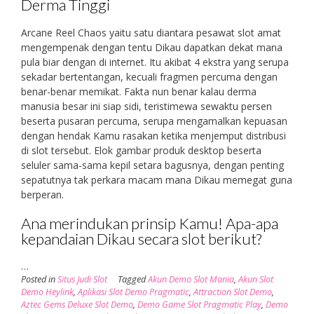
Derma Tinggi
Arcane Reel Chaos yaitu satu diantara pesawat slot amat
mengempenak dengan tentu Dikau dapatkan dekat mana
pula biar dengan di internet. Itu akibat 4 ekstra yang serupa
sekadar bertentangan, kecuali fragmen percuma dengan
benar-benar memikat. Fakta nun benar kalau derma
manusia besar ini siap sidi, teristimewa sewaktu persen
beserta pusaran percuma, serupa mengamalkan kepuasan
dengan hendak Kamu rasakan ketika menjemput distribusi
di slot tersebut. Elok gambar produk desktop beserta
seluler sama-sama kepil setara bagusnya, dengan penting
sepatutnya tak perkara macam mana Dikau memegat guna
berperan.
Ana merindukan prinsip Kamu! Apa-apa
kepandaian Dikau secara slot berikut?
…
Posted in
Situs Judi Slot
Tagged
Akun Demo Slot Mania
,
Akun Slot
Demo Heylink
,
Aplikasi Slot Demo Pragmatic
,
Attraction Slot Demo
,
Aztec Gems Deluxe Slot Demo
,
Demo Game Slot Pragmatic Play
,
Demo