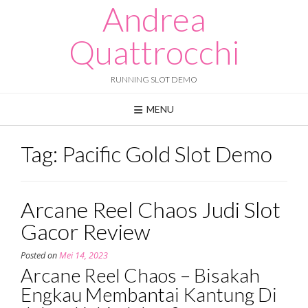
Andrea
Skip
to
content
Quattrocchi
RUNNING SLOT DEMO
MENU
Tag:
Pacific Gold Slot Demo
Arcane Reel Chaos Judi Slot
Gacor Review
Posted on
Mei 14, 2023
Arcane Reel Chaos – Bisakah
Engkau Membantai Kantung Di