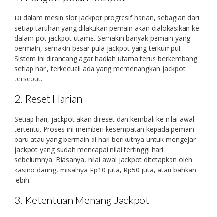
Di dalam mesin slot jackpot progresif harian, sebagian dari
setiap taruhan yang dilakukan pemain akan dialokasikan ke
dalam pot jackpot utama. Semakin banyak pemain yang
bermain, semakin besar pula jackpot yang terkumpul.
Sistem ini dirancang agar hadiah utama terus berkembang
setiap hari, terkecuali ada yang memenangkan jackpot
tersebut.
2. Reset Harian
Setiap hari, jackpot akan direset dan kembali ke nilai awal
tertentu. Proses ini memberi kesempatan kepada pemain
baru atau yang bermain di hari berikutnya untuk mengejar
jackpot yang sudah mencapai nilai tertinggi hari
sebelumnya. Biasanya, nilai awal jackpot ditetapkan oleh
kasino daring, misalnya Rp10 juta, Rp50 juta, atau bahkan
lebih.
3. Ketentuan Menang Jackpot