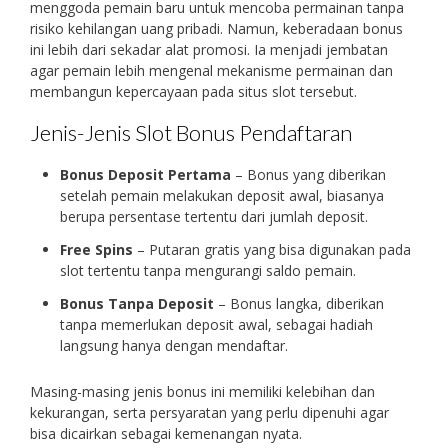
menggoda pemain baru untuk mencoba permainan tanpa
risiko kehilangan uang pribadi. Namun, keberadaan bonus
ini lebih dari sekadar alat promosi. Ia menjadi jembatan
agar pemain lebih mengenal mekanisme permainan dan
membangun kepercayaan pada situs slot tersebut.
Jenis-Jenis Slot Bonus Pendaftaran
Bonus Deposit Pertama
– Bonus yang diberikan
setelah pemain melakukan deposit awal, biasanya
berupa persentase tertentu dari jumlah deposit.
Free Spins
– Putaran gratis yang bisa digunakan pada
slot tertentu tanpa mengurangi saldo pemain.
Bonus Tanpa Deposit
– Bonus langka, diberikan
tanpa memerlukan deposit awal, sebagai hadiah
langsung hanya dengan mendaftar.
Masing-masing jenis bonus ini memiliki kelebihan dan
kekurangan, serta persyaratan yang perlu dipenuhi agar
bisa dicairkan sebagai kemenangan nyata.