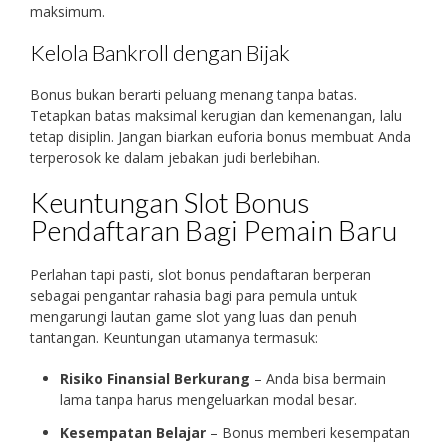
maksimum.
Kelola Bankroll dengan Bijak
Bonus bukan berarti peluang menang tanpa batas.
Tetapkan batas maksimal kerugian dan kemenangan, lalu
tetap disiplin. Jangan biarkan euforia bonus membuat Anda
terperosok ke dalam jebakan judi berlebihan.
Keuntungan Slot Bonus
Pendaftaran Bagi Pemain Baru
Perlahan tapi pasti, slot bonus pendaftaran berperan
sebagai pengantar rahasia bagi para pemula untuk
mengarungi lautan game slot yang luas dan penuh
tantangan. Keuntungan utamanya termasuk:
Risiko Finansial Berkurang
– Anda bisa bermain
lama tanpa harus mengeluarkan modal besar.
Kesempatan Belajar
– Bonus memberi kesempatan