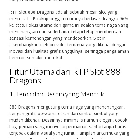
RTP Slot 888 Dragons adalah sebuah mesin slot yang
memiliki RTP cukup tinggi, umumnya berkisar di angka 96%
ke atas. Fokus utama dari game ini adalah tema naga yang
menenangkan dan sederhana, tetapi tetap memberikan
sensasi kemenangan yang mendebarkan. Slot ini
dikembangkan oleh provider ternama yang dikenal dengan
inovasi dan kualitas grafis unggulnya, sehingga pengalaman
bermain semakin memikat.
Fitur Utama dari RTP Slot 888
Dragons
1. Tema dan Desain yang Menarik
888 Dragons mengusung tema naga yang menenangkan,
dengan grafis berwarna cerah dan simbol-simbol yang
mudah dikenali. Desainnya minimalis namun elegan, cocok
bagi pemain yang menyukai permainan santai tanpa harus
terjebak dalam visual yang rumit. Tampilan antarmuka yang