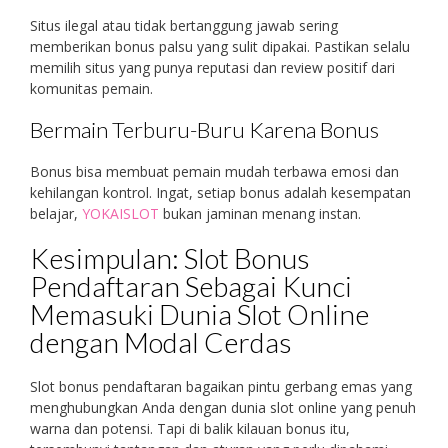
Situs ilegal atau tidak bertanggung jawab sering
memberikan bonus palsu yang sulit dipakai. Pastikan selalu
memilih situs yang punya reputasi dan review positif dari
komunitas pemain.
Bermain Terburu-Buru Karena Bonus
Bonus bisa membuat pemain mudah terbawa emosi dan
kehilangan kontrol. Ingat, setiap bonus adalah kesempatan
belajar,
YOKAISLOT
bukan jaminan menang instan.
Kesimpulan: Slot Bonus
Pendaftaran Sebagai Kunci
Memasuki Dunia Slot Online
dengan Modal Cerdas
Slot bonus pendaftaran bagaikan pintu gerbang emas yang
menghubungkan Anda dengan dunia slot online yang penuh
warna dan potensi. Tapi di balik kilauan bonus itu,