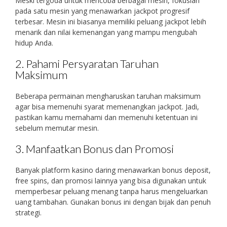
Meski tergoda untuk mencoba berbagai mesin, fokuslah
pada satu mesin yang menawarkan jackpot progresif
terbesar. Mesin ini biasanya memiliki peluang jackpot lebih
menarik dan nilai kemenangan yang mampu mengubah
hidup Anda.
2. Pahami Persyaratan Taruhan
Maksimum
Beberapa permainan mengharuskan taruhan maksimum
agar bisa memenuhi syarat memenangkan jackpot. Jadi,
pastikan kamu memahami dan memenuhi ketentuan ini
sebelum memutar mesin.
3. Manfaatkan Bonus dan Promosi
Banyak platform kasino daring menawarkan bonus deposit,
free spins, dan promosi lainnya yang bisa digunakan untuk
memperbesar peluang menang tanpa harus mengeluarkan
uang tambahan. Gunakan bonus ini dengan bijak dan penuh
strategi.