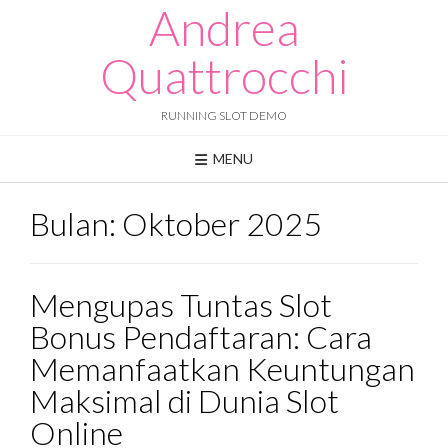
Andrea
Skip
to
content
Quattrocchi
RUNNING SLOT DEMO
MENU
Bulan:
Oktober 2025
Mengupas Tuntas Slot
Bonus Pendaftaran: Cara
Memanfaatkan Keuntungan
Maksimal di Dunia Slot
Online