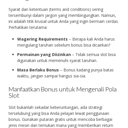
Syarat dan ketentuan (terms and conditions) sering
tersembunyi dalam jargon yang membingungkan. Namun,
ini adalah titik krusial untuk Anda yang ingin bermain cerdas.
Perhatikan terutama:
Wagering Requirements
– Berapa kali Anda harus
mengulang taruhan sebelum bonus bisa dicairkan?
Permainan yang Diizinkan
– Tidak semua slot bisa
digunakan untuk memenuhi syarat taruhan.
Masa Berlaku Bonus
– Bonus kadang punya batas
waktu, jangan sampai hangus sia-sia.
Manfaatkan Bonus untuk Mengenali Pola
Slot
Slot bukanlah sekadar keberuntungan, ada strategi
terselubung yang bisa Anda pelajari lewat penggunaan
bonus. Gunakan putaran gratis untuk mencoba berbagai
jenis mesin dan temukan mana yang memberikan return