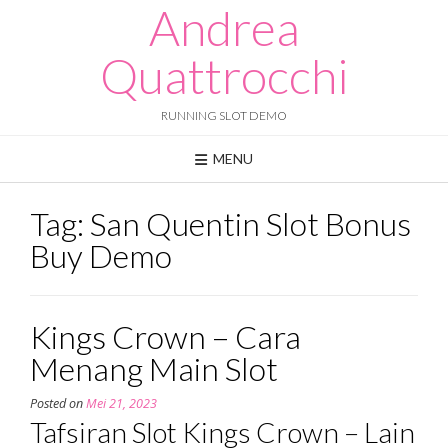
Andrea
Skip
to
content
Quattrocchi
RUNNING SLOT DEMO
MENU
Tag:
San Quentin Slot Bonus
Buy Demo
Kings Crown – Cara
Menang Main Slot
Posted on
Mei 21, 2023
Tafsiran Slot Kings Crown – Lain