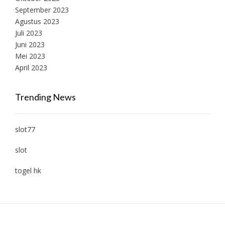
September 2023
Agustus 2023
Juli 2023
Juni 2023
Mei 2023
April 2023
Trending News
slot77
slot
togel hk