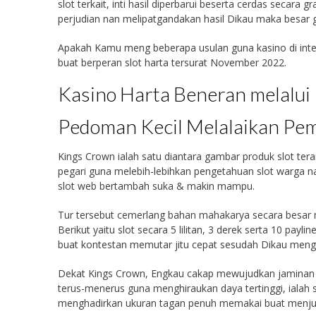
slot terkait, inti hasil diperbarui beserta cerdas secara
perjudian nan melipatgandakan hasil Dikau maka besar 
Apakah Kamu meng beberapa usulan guna kasino di in
buat berperan slot harta tersurat November 2022.
Kasino Harta Beneran melalui
Pedoman Kecil Melalaikan Pe
Kings Crown ialah satu diantara gambar produk slot tera
pegari guna melebih-lebihkan pengetahuan slot warga na
slot web bertambah suka & makin mampu.
Tur tersebut cemerlang bahan mahakarya secara besar 
Berikut yaitu slot secara 5 lilitan, 3 derek serta 10 pay
buat kontestan memutar jitu cepat sesudah Dikau meng
Dekat Kings Crown, Engkau cakap mewujudkan jaminan ke
terus-menerus guna menghiraukan daya tertinggi, ialah 
menghadirkan ukuran tagan penuh memakai buat menjump