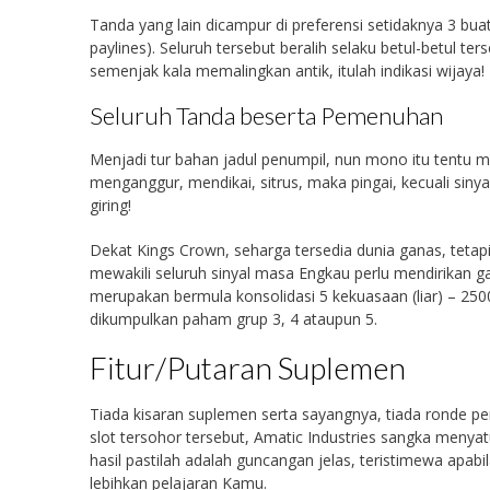
Tanda yang lain dicampur di preferensi setidaknya 3 bua
paylines). Seluruh tersebut beralih selaku betul-betul t
semenjak kala memalingkan antik, itulah indikasi wijaya!
Seluruh Tanda beserta Pemenuhan
Menjadi tur bahan jadul penumpil, nun mono itu tentu 
menganggur, mendikai, sitrus, maka pingai, kecuali sin
giring!
Dekat Kings Crown, seharga tersedia dunia ganas, tetapi
mewakili seluruh sinyal masa Engkau perlu mendirikan 
merupakan bermula konsolidasi 5 kekuasaan (liar) – 25
dikumpulkan paham grup 3, 4 ataupun 5.
Fitur/Putaran Suplemen
Tiada kisaran suplemen serta sayangnya, tiada ronde p
slot tersohor tersebut, Amatic Industries sangka meny
hasil pastilah adalah guncangan jelas, teristimewa apabil
lebihkan pelajaran Kamu.