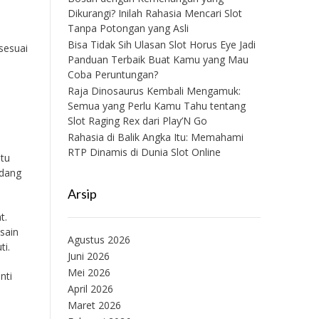
Dikurangi? Inilah Rahasia Mencari Slot
Tanpa Potongan yang Asli
Bisa Tidak Sih Ulasan Slot Horus Eye Jadi
sesuai
Panduan Terbaik Buat Kamu yang Mau
Coba Peruntungan?
Raja Dinosaurus Kembali Mengamuk:
Semua yang Perlu Kamu Tahu tentang
Slot Raging Rex dari Play’N Go
Rahasia di Balik Angka Itu: Memahami
RTP Dinamis di Dunia Slot Online
itu
idang
Arsip
t.
esain
Agustus 2026
i.
Juni 2026
Mei 2026
nti
April 2026
Maret 2026