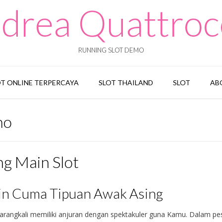
drea Quattroc
RUNNING SLOT DEMO
OT ONLINE TERPERCAYA
SLOT THAILAND
SLOT
AB
mo
g Main Slot
Lain Cuma Tipuan Awak Asing
barangkali memiliki anjuran dengan spektakuler guna Kamu. Dalam p