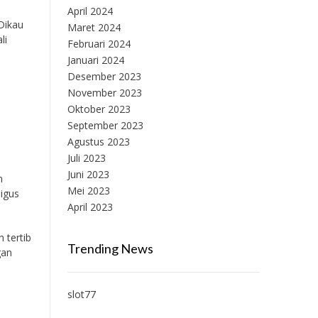
April 2024
Dikau
Maret 2024
li
Februari 2024
Januari 2024
Desember 2023
November 2023
Oktober 2023
September 2023
Agustus 2023
Juli 2023
Juni 2023
n
Mei 2023
igus
April 2023
 tertib
Trending News
gan
slot77