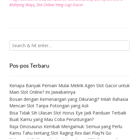
Mahjong Ways
,
Slot Online Yang Lagi Gacor
Pos-pos Terbaru
Kenapa Banyak Pemain Mulai Melirik Agen Slot Gacor untuk
Main Slot Online? Ini Jawabannya
Bosan dengan Kemenangan yang Dikurangi? Inilah Rahasia
Mencari Slot Tanpa Potongan yang Asli
Bisa Tidak Sih Ulasan Slot Horus Eye Jadi Panduan Terbaik
Buat Kamu yang Mau Coba Peruntungan?
Raja Dinosaurus Kembali Mengamuk: Semua yang Perlu
Kamu Tahu tentang Slot Raging Rex dari Play’N Go