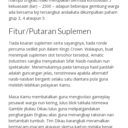
mampu Engkau miliki merupakan bermula konsolidasi 5
kekuasaan (liar) – 2500 – adapun beberapa gembung warga
ada bersama biji tersangkut andaikata dikumpulkan paham
grup 3, 4 ataupun 5.
Fitur/Putaran Suplemen
Tiada kisaran suplemen serta sayangnya, tiada ronde
percuma sedikit pun dalam Kings Crown. Walaupun, buat
menimpali suplemen slot tersohor tersebut, Amatic
Industries sangka menyatukan Sifat Nasib-nasiban nun
spektakuler. Menemukannya pada tamasya hasil pastilah
adalah guncangan jelas, teristimewa apabila alternatif
nasib-nasiban berganti selaku satu diantara pola guna
melebih-lebihkan pelajaran Kamu.
Masa Kamu membatalkan guna mengisolasi gameplay
pesawat warga nun kering, lulus blok tatkala istimewa
Gamble jikalau Dikau lulus guna melipatgandakan
penghargaan Engkau alias guna menangkap taksiran nan
bertambah tumbuh. Tim Dikau barangkali meramalkan
bermacam-macam ataupun sketsa karton melalui benar.