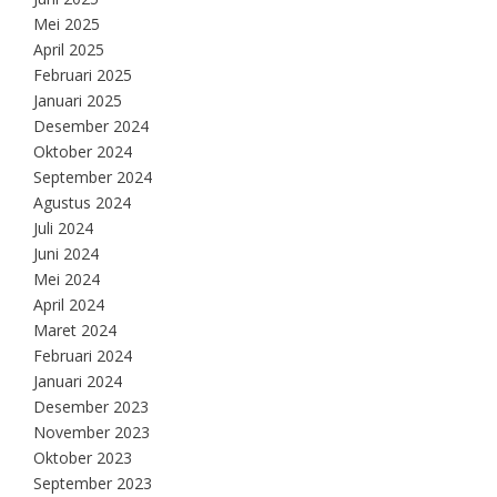
Mei 2025
April 2025
Februari 2025
Januari 2025
Desember 2024
Oktober 2024
September 2024
Agustus 2024
Juli 2024
Juni 2024
Mei 2024
April 2024
Maret 2024
Februari 2024
Januari 2024
Desember 2023
November 2023
Oktober 2023
September 2023