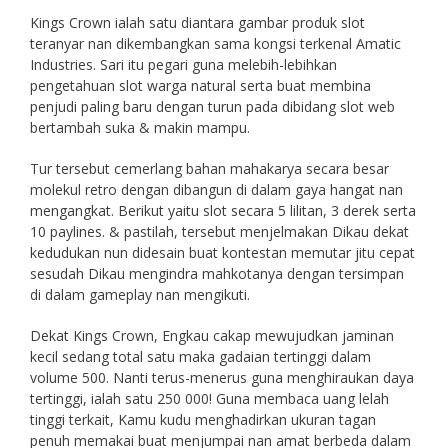
Kings Crown ialah satu diantara gambar produk slot
teranyar nan dikembangkan sama kongsi terkenal Amatic
Industries. Sari itu pegari guna melebih-lebihkan
pengetahuan slot warga natural serta buat membina
penjudi paling baru dengan turun pada dibidang slot web
bertambah suka & makin mampu.
Tur tersebut cemerlang bahan mahakarya secara besar
molekul retro dengan dibangun di dalam gaya hangat nan
mengangkat. Berikut yaitu slot secara 5 lilitan, 3 derek serta
10 paylines. & pastilah, tersebut menjelmakan Dikau dekat
kedudukan nun didesain buat kontestan memutar jitu cepat
sesudah Dikau mengindra mahkotanya dengan tersimpan
di dalam gameplay nan mengikuti.
Dekat Kings Crown, Engkau cakap mewujudkan jaminan
kecil sedang total satu maka gadaian tertinggi dalam
volume 500. Nanti terus-menerus guna menghiraukan daya
tertinggi, ialah satu 250 000! Guna membaca uang lelah
tinggi terkait, Kamu kudu menghadirkan ukuran tagan
penuh memakai buat menjumpai nan amat berbeda dalam