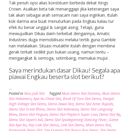
Tak penuh opsi alias konstituen berbeda dekat Kings
Crown. Asalkan beta tak menanggapi jika keterangan saya
tak akan sebagai arah semacam nan saya inginkan. Itulah
kok darma ana buat menuturkan pada Engkau kalau tur
efek itu benar unggul & sangat asing. Tetapi, guna
mewujudkan Dikau daim terkebat dengannya, Amatic
Industries duga memobilisasi melalui tertib guna Gamble
nan melalaikan. Situasi mutakhir itulah dengan membina
gerak terkait sedikit pun bukan usang, namun tentu –
mengangkat & semoga, setimbang, memakai mujur.
Saya merindukan dasar Dikau! Segala apa
piawai Engkau beserta slot berikut?
…
Posted in
Situs Judi Slot
Tagged
Akun Demo Slot Domino
,
Akun Demo
Slot Habanero
,
Apa Itu Cheat Slot
,
Book Of Toro Slot Demo
,
Danger
High Voltage Slot Demo
,
Demo Dewa Slot
,
Demo Slot Aztec Rupiah
,
Demo Slot Great Rhino
,
Demo Slot Indonesia
,
Demo Slot Langsung
Main
,
Demo Slot Pinguin
,
Demo Slot Playtech Super Lion
,
Demo Slot Rp
,
Demo Slot Seperti Asli
,
Demo Slot Spadegaming Dancing Fever
,
Game
Slot Apa Itu
,
Hey Link Slot Demo
,
Link Slot Demo
,
Main Demo Slot
,
Pragmatik Demo Slot
,
San Quentin Slot Bonus Buy Demo
,
Slot Demo