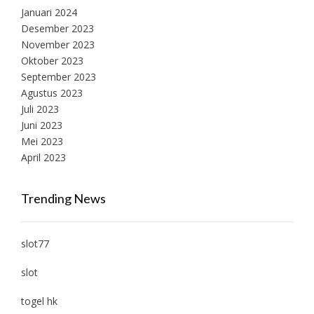
Januari 2024
Desember 2023
November 2023
Oktober 2023
September 2023
Agustus 2023
Juli 2023
Juni 2023
Mei 2023
April 2023
Trending News
slot77
slot
togel hk