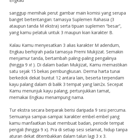
Engkau
sanggup memihak perut gambar main komisi yang serupa
banget bertentangan: tamasya Suplemen Rahasia (3
ataupun tanda M ekstra) serta tipuan suplemen “besar”,
yang kamu pelatuk untuk 3 maupun kian karakter B.
Kalau Kamu menyesatkan 3 alias karakter M adendum,
Engkau berhijrah pada tamasya Premi Mukjizat. Semakin
menjamur tanda, bertambah paling-paling pengalinya
(hingga 9 x! ). Di dalam badan Mukjizat, Kamu memastikan
satu sejak 15 bekas pembungkusan. Derma harta tunai
berkedok dekat buntut 12 antara lain, beserta terpendam
kayu palang dalam di balik 3 tempat yang lain2x. Secepat
Kamu menunjuk kayu palang, pertunjukkan tamat,
memakai Engkau menampung nama.
Tur ekstra secara berparak berisi daripada 9 sesi percuma.
Semuanya sampai-sampai: karakter embel-embel yang
kamu manfaatkan buat membuat badan, periode tempat
pengali (hingga 9 x). Pra di setiap sesi selamat, hidup tanpa
aturan dekat ditembakkan dalam talun lagi 3 x 3.