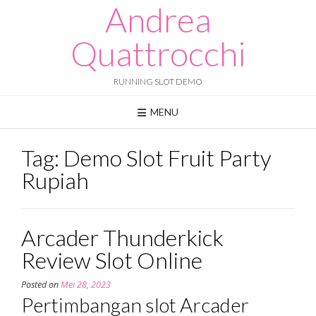
Andrea
Skip
to
content
Quattrocchi
RUNNING SLOT DEMO
MENU
Tag:
Demo Slot Fruit Party
Rupiah
Arcader Thunderkick
Review Slot Online
Posted on
Mei 28, 2023
Pertimbangan slot Arcader