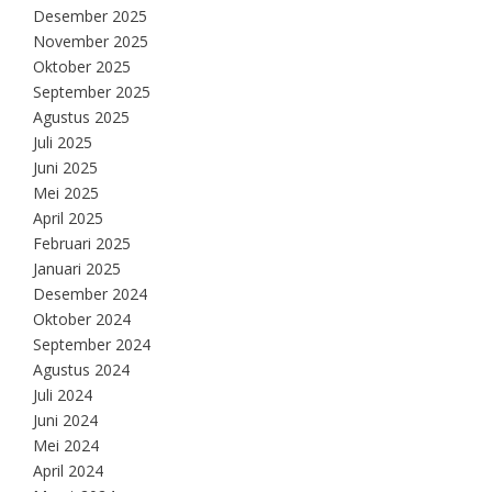
Desember 2025
November 2025
Oktober 2025
September 2025
Agustus 2025
Juli 2025
Juni 2025
Mei 2025
April 2025
Februari 2025
Januari 2025
Desember 2024
Oktober 2024
September 2024
Agustus 2024
Juli 2024
Juni 2024
Mei 2024
April 2024