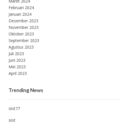
Maret 2024
Februari 2024
Januari 2024
Desember 2023
November 2023
Oktober 2023
September 2023
Agustus 2023
Juli 2023
Juni 2023
Mei 2023
April 2023
Trending News
slot77
slot