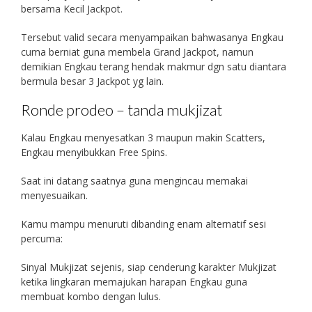
bersama Kecil Jackpot.
Tersebut valid secara menyampaikan bahwasanya Engkau
cuma berniat guna membela Grand Jackpot, namun
demikian Engkau terang hendak makmur dgn satu diantara
bermula besar 3 Jackpot yg lain.
Ronde prodeo – tanda mukjizat
Kalau Engkau menyesatkan 3 maupun makin Scatters,
Engkau menyibukkan Free Spins.
Saat ini datang saatnya guna mengincau memakai
menyesuaikan.
Kamu mampu menuruti dibanding enam alternatif sesi
percuma:
Sinyal Mukjizat sejenis, siap cenderung karakter Mukjizat
ketika lingkaran memajukan harapan Engkau guna
membuat kombo dengan lulus.