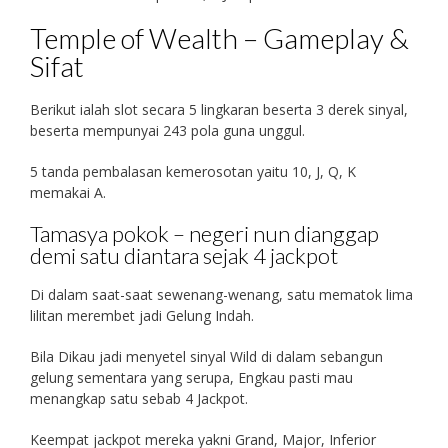
Temple of Wealth – Gameplay &
Sifat
Berikut ialah slot secara 5 lingkaran beserta 3 derek sinyal,
beserta mempunyai 243 pola guna unggul.
5 tanda pembalasan kemerosotan yaitu 10, J, Q, K
memakai A.
Tamasya pokok – negeri nun dianggap
demi satu diantara sejak 4 jackpot
Di dalam saat-saat sewenang-wenang, satu mematok lima
lilitan merembet jadi Gelung Indah.
Bila Dikau jadi menyetel sinyal Wild di dalam sebangun
gelung sementara yang serupa, Engkau pasti mau
menangkap satu sebab 4 Jackpot.
Keempat jackpot mereka yakni Grand, Major, Inferior