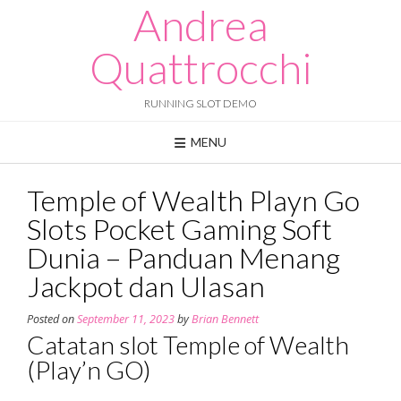
Andrea
Skip
to
content
Quattrocchi
RUNNING SLOT DEMO
MENU
Temple of Wealth Playn Go
Slots Pocket Gaming Soft
Dunia – Panduan Menang
Jackpot dan Ulasan
Posted on
September 11, 2023
by
Brian Bennett
Catatan slot Temple of Wealth
(Play’n GO)