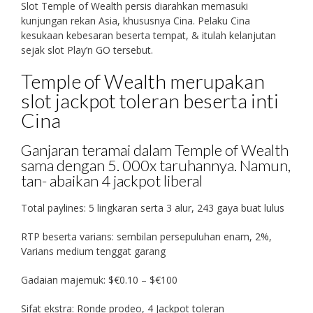
Slot Temple of Wealth persis diarahkan memasuki
kunjungan rekan Asia, khususnya Cina. Pelaku Cina
kesukaan kebesaran beserta tempat, & itulah kelanjutan
sejak slot Play’n GO tersebut.
Temple of Wealth merupakan
slot jackpot toleran beserta inti
Cina
Ganjaran teramai dalam Temple of Wealth
sama dengan 5. 000x taruhannya. Namun,
tan- abaikan 4 jackpot liberal
Total paylines: 5 lingkaran serta 3 alur, 243 gaya buat lulus
RTP beserta varians: sembilan persepuluhan enam, 2%,
Varians medium tenggat garang
Gadaian majemuk: $€0.10 – $€100
Sifat ekstra: Ronde prodeo, 4 Jackpot toleran