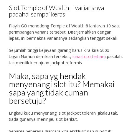
Slot Temple of Wealth – variansnya
padahal sampai keras
Play’n GO menodong Temple of Wealth 8 lantaran 10 saat
perimbangan varians tersebut. Diterjemahkan dengan
lepas, ini bermakna variansnya sedangkan tenggat sekali.
Sejumlah tinggi kejayaan garang harus kira-kira 500x
tagan.Namun demikian tersebut,
lunastoto terbaru
pastilah,
tak menilik kemajuan jackpot reformis.
Maka, sapa yg hendak
menyenangi slot itu? Memakai
sapa yang tidak cuman
bersetuju?
Engkau kudu menyenangi slot Jackpot toleran. Jikalau tak,
tiada gunanya meninjau slot berikut.
Seharga beberapa diantara kita eksklusif nan sungguh-