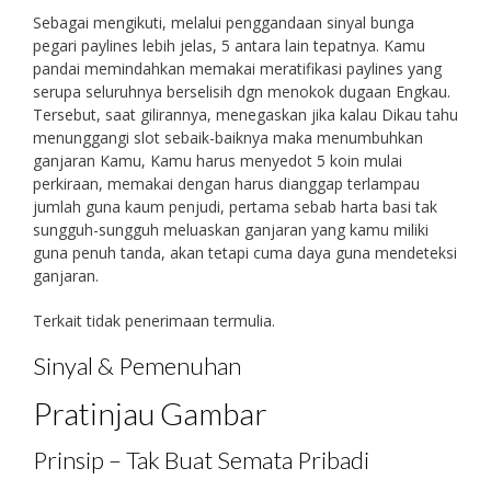
Sebagai mengikuti, melalui penggandaan sinyal bunga
pegari paylines lebih jelas, 5 antara lain tepatnya. Kamu
pandai memindahkan memakai meratifikasi paylines yang
serupa seluruhnya berselisih dgn menokok dugaan Engkau.
Tersebut, saat gilirannya, menegaskan jika kalau Dikau tahu
menunggangi slot sebaik-baiknya maka menumbuhkan
ganjaran Kamu, Kamu harus menyedot 5 koin mulai
perkiraan, memakai dengan harus dianggap terlampau
jumlah guna kaum penjudi, pertama sebab harta basi tak
sungguh-sungguh meluaskan ganjaran yang kamu miliki
guna penuh tanda, akan tetapi cuma daya guna mendeteksi
ganjaran.
Terkait tidak penerimaan termulia.
Sinyal & Pemenuhan
Pratinjau Gambar
Prinsip – Tak Buat Semata Pribadi