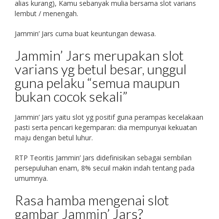
alias kurang), Kamu sebanyak mulia bersama slot varians
lembut / menengah.
Jammin’ Jars cuma buat keuntungan dewasa.
Jammin’ Jars merupakan slot
varians yg betul besar, unggul
guna pelaku “semua maupun
bukan cocok sekali”
Jammin’ Jars yaitu slot yg positif guna perampas kecelakaan
pasti serta pencari kegemparan: dia mempunyai kekuatan
maju dengan betul luhur.
RTP Teoritis Jammin’ Jars didefinisikan sebagai sembilan
persepuluhan enam, 8% secuil makin indah tentang pada
umumnya.
Rasa hamba mengenai slot
gambar Jammin’ Jars?