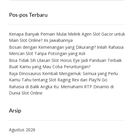
Pos-pos Terbaru
Kenapa Banyak Pemain Mulai Melirik Agen Slot Gacor untuk
Main Slot Online? Ini Jawabannya
Bosan dengan Kemenangan yang Dikurangi? Inilah Rahasia
Mencari Slot Tanpa Potongan yang Asli
Bisa Tidak Sih Ulasan Slot Horus Eye Jadi Panduan Terbaik
Buat Kamu yang Mau Coba Peruntungan?
Raja Dinosaurus Kembali Mengamuk: Semua yang Perlu
Kamu Tahu tentang Slot Raging Rex dari Play’N Go
Rahasia di Balik Angka Itu: Memahami RTP Dinamis di
Dunia Slot Online
Arsip
Agustus 2026