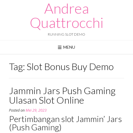
Andrea
Skip
to
content
Quattrocchi
RUNNING SLOT DEMO
MENU
Tag:
Slot Bonus Buy Demo
Jammin Jars Push Gaming
Ulasan Slot Online
Posted on
Mei 29, 2023
Pertimbangan slot Jammin’ Jars
(Push Gaming)