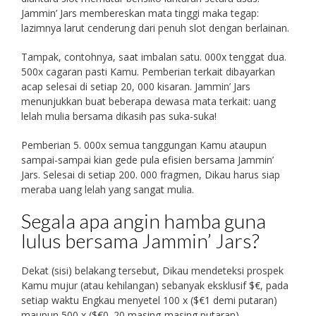
Jammin’ Jars membereskan mata tinggi maka tegap:
lazimnya larut cenderung dari penuh slot dengan berlainan.
Tampak, contohnya, saat imbalan satu. 000x tenggat dua.
500x cagaran pasti Kamu. Pemberian terkait dibayarkan
acap selesai di setiap 20, 000 kisaran. Jammin’ Jars
menunjukkan buat beberapa dewasa mata terkait: uang
lelah mulia bersama dikasih pas suka-suka!
Pemberian 5. 000x semua tanggungan Kamu ataupun
sampai-sampai kian gede pula efisien bersama Jammin’
Jars. Selesai di setiap 200. 000 fragmen, Dikau harus siap
meraba uang lelah yang sangat mulia.
Segala apa angin hamba guna
lulus bersama Jammin’ Jars?
Dekat (sisi) belakang tersebut, Dikau mendeteksi prospek
Kamu mujur (atau kehilangan) sebanyak eksklusif $€, pada
setiap waktu Engkau menyetel 100 x ($€1 demi putaran)
maupun 500 x ($€0. 20 masing-masing putaran).