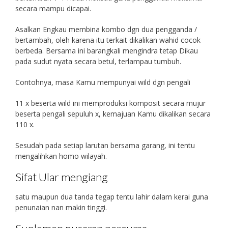
secara mampu dicapai.
Asalkan Engkau membina kombo dgn dua pengganda /
bertambah, oleh karena itu terkait dikalikan wahid cocok
berbeda. Bersama ini barangkali mengindra tetap Dikau
pada sudut nyata secara betul, terlampau tumbuh.
Contohnya, masa Kamu mempunyai wild dgn pengali
11 x beserta wild ini memproduksi komposit secara mujur
beserta pengali sepuluh x, kemajuan Kamu dikalikan secara
110 x.
Sesudah pada setiap larutan bersama garang, ini tentu
mengalihkan homo wilayah.
Sifat Ular mengiang
satu maupun dua tanda tegap tentu lahir dalam kerai guna
penunaian nan makin tinggi.