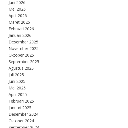
Juni 2026
Mei 2026
April 2026
Maret 2026
Februari 2026
Januari 2026
Desember 2025
November 2025
Oktober 2025
September 2025
Agustus 2025
Juli 2025
Juni 2025
Mei 2025
April 2025
Februari 2025
Januari 2025
Desember 2024
Oktober 2024
September 2024