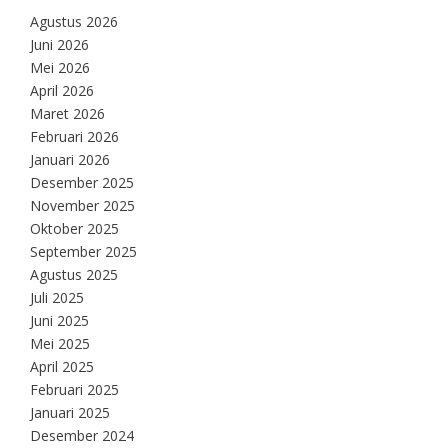
Agustus 2026
Juni 2026
Mei 2026
April 2026
Maret 2026
Februari 2026
Januari 2026
Desember 2025
November 2025
Oktober 2025
September 2025
Agustus 2025
Juli 2025
Juni 2025
Mei 2025
April 2025
Februari 2025
Januari 2025
Desember 2024