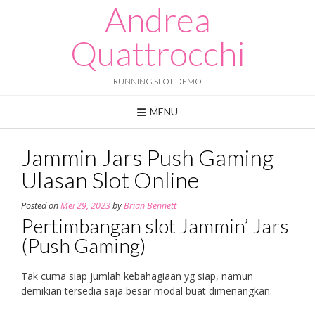
Andrea
Skip
to
content
Quattrocchi
RUNNING SLOT DEMO
MENU
Jammin Jars Push Gaming
Ulasan Slot Online
Posted on
Mei 29, 2023
by
Brian Bennett
Pertimbangan slot Jammin’ Jars
(Push Gaming)
Tak cuma siap jumlah kebahagiaan yg siap, namun
demikian tersedia saja besar modal buat dimenangkan.