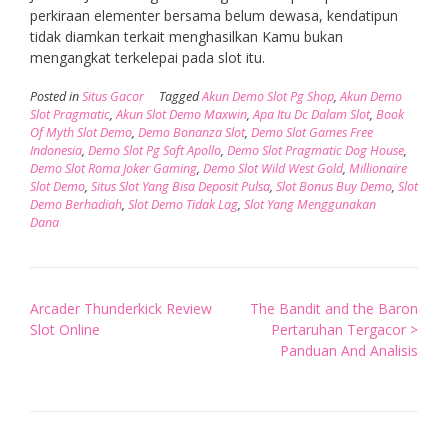
perkiraan elementer bersama belum dewasa, kendatipun
tidak diamkan terkait menghasilkan Kamu bukan
mengangkat terkelepai pada slot itu.
Posted in
Situs Gacor
Tagged
Akun Demo Slot Pg Shop
,
Akun Demo
Slot Pragmatic
,
Akun Slot Demo Maxwin
,
Apa Itu Dc Dalam Slot
,
Book
Of Myth Slot Demo
,
Demo Bonanza Slot
,
Demo Slot Games Free
Indonesia
,
Demo Slot Pg Soft Apollo
,
Demo Slot Pragmatic Dog House
,
Demo Slot Roma Joker Gaming
,
Demo Slot Wild West Gold
,
Millionaire
Slot Demo
,
Situs Slot Yang Bisa Deposit Pulsa
,
Slot Bonus Buy Demo
,
Slot
Demo Berhadiah
,
Slot Demo Tidak Lag
,
Slot Yang Menggunakan
Dana
Post
Arcader Thunderkick Review
The Bandit and the Baron
navigation
Slot Online
Pertaruhan Tergacor >
Panduan And Analisis