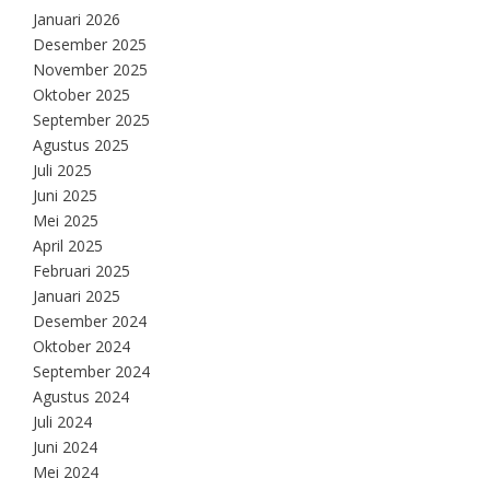
Januari 2026
Desember 2025
November 2025
Oktober 2025
September 2025
Agustus 2025
Juli 2025
Juni 2025
Mei 2025
April 2025
Februari 2025
Januari 2025
Desember 2024
Oktober 2024
September 2024
Agustus 2024
Juli 2024
Juni 2024
Mei 2024