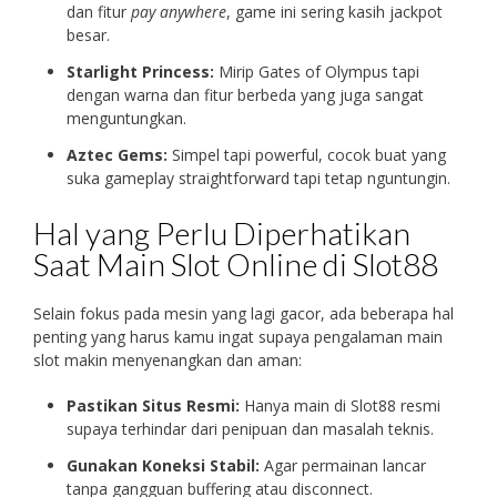
dan fitur
pay anywhere
, game ini sering kasih jackpot
besar.
Starlight Princess:
Mirip Gates of Olympus tapi
dengan warna dan fitur berbeda yang juga sangat
menguntungkan.
Aztec Gems:
Simpel tapi powerful, cocok buat yang
suka gameplay straightforward tapi tetap nguntungin.
Hal yang Perlu Diperhatikan
Saat Main Slot Online di Slot88
Selain fokus pada mesin yang lagi gacor, ada beberapa hal
penting yang harus kamu ingat supaya pengalaman main
slot makin menyenangkan dan aman:
Pastikan Situs Resmi:
Hanya main di Slot88 resmi
supaya terhindar dari penipuan dan masalah teknis.
Gunakan Koneksi Stabil:
Agar permainan lancar
tanpa gangguan buffering atau disconnect.