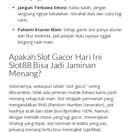
Jangan Terbawa Emosi:
Kalau kalah, jangan
langsung ngejar kekalahan. Istirahat dulu dan coba lagi
nanti.
Pahami Aturan Main:
Setiap game slot punya aturan
dan fitur berbeda, jadi pelajari dulu supaya nggak
bingung saat main.
Apakah Slot Gacor Hari Ini
Slot88 Bisa Jadi Jaminan
Menang?
Sebenarnya, walaupun istilah “slot gacor” sering
dibicarakan, tidak ada jaminan mutlak bahwa kamu pasti
menang setiap kali main. Slot tetaplah permainan yang
mengandalkan RNG (Random Number Generator), jadi
hasilnya acak dan tidak bisa diprediksi 100%. Namun,
dengan memilih mesin yang lagi gacor, menerapkan
strategi yang tepat, dan bermain di waktu yang pas,
peluang menang tentu bisa meningkat signifikan.