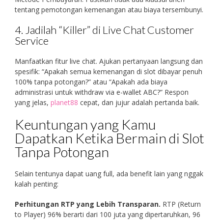
tentang pemotongan kemenangan atau biaya tersembunyi.
4. Jadilah “Killer” di Live Chat Customer
Service
Manfaatkan fitur live chat. Ajukan pertanyaan langsung dan
spesifik: “Apakah semua kemenangan di slot dibayar penuh
100% tanpa potongan?” atau “Apakah ada biaya
administrasi untuk withdraw via e-wallet ABC?” Respon
yang jelas,
planet88
cepat, dan jujur adalah pertanda baik.
Keuntungan yang Kamu
Dapatkan Ketika Bermain di Slot
Tanpa Potongan
Selain tentunya dapat uang full, ada benefit lain yang nggak
kalah penting:
Perhitungan RTP yang Lebih Transparan.
RTP (Return
to Player) 96% berarti dari 100 juta yang dipertaruhkan, 96