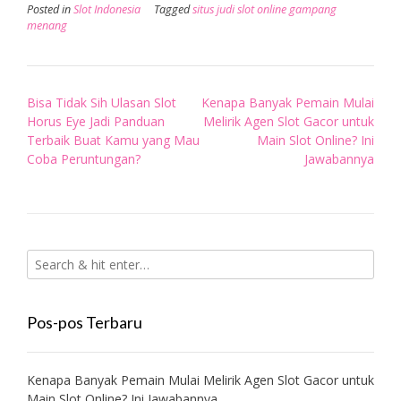
Posted in
Slot Indonesia
Tagged
situs judi slot online gampang
menang
Post
Bisa Tidak Sih Ulasan Slot
Kenapa Banyak Pemain Mulai
navigation
Horus Eye Jadi Panduan
Melirik Agen Slot Gacor untuk
Terbaik Buat Kamu yang Mau
Main Slot Online? Ini
Coba Peruntungan?
Jawabannya
Pos-pos Terbaru
Kenapa Banyak Pemain Mulai Melirik Agen Slot Gacor untuk
Main Slot Online? Ini Jawabannya