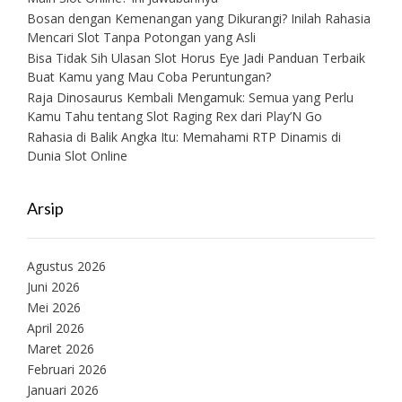
Bosan dengan Kemenangan yang Dikurangi? Inilah Rahasia
Mencari Slot Tanpa Potongan yang Asli
Bisa Tidak Sih Ulasan Slot Horus Eye Jadi Panduan Terbaik
Buat Kamu yang Mau Coba Peruntungan?
Raja Dinosaurus Kembali Mengamuk: Semua yang Perlu
Kamu Tahu tentang Slot Raging Rex dari Play’N Go
Rahasia di Balik Angka Itu: Memahami RTP Dinamis di
Dunia Slot Online
Arsip
Agustus 2026
Juni 2026
Mei 2026
April 2026
Maret 2026
Februari 2026
Januari 2026