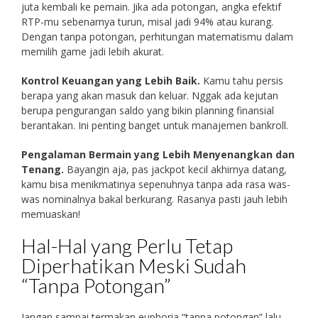
juta kembali ke pemain. Jika ada potongan, angka efektif
RTP-mu sebenarnya turun, misal jadi 94% atau kurang.
Dengan tanpa potongan, perhitungan matematismu dalam
memilih game jadi lebih akurat.
Kontrol Keuangan yang Lebih Baik.
Kamu tahu persis
berapa yang akan masuk dan keluar. Nggak ada kejutan
berupa pengurangan saldo yang bikin planning finansial
berantakan. Ini penting banget untuk manajemen bankroll.
Pengalaman Bermain yang Lebih Menyenangkan dan
Tenang.
Bayangin aja, pas jackpot kecil akhirnya datang,
kamu bisa menikmatinya sepenuhnya tanpa ada rasa was-
was nominalnya bakal berkurang. Rasanya pasti jauh lebih
memuaskan!
Hal-Hal yang Perlu Tetap
Diperhatikan Meski Sudah
“Tanpa Potongan”
Jangan sampai termakan euphoria “tanpa potongan” lalu