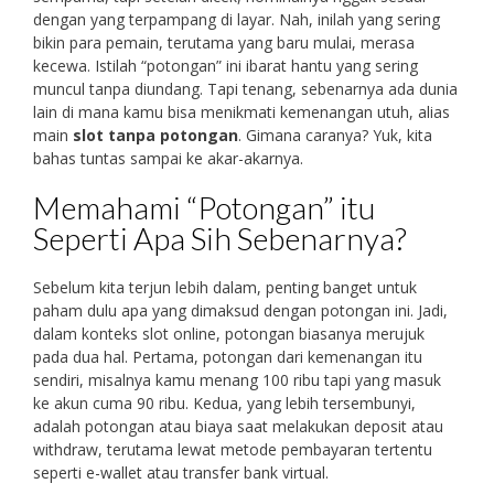
dengan yang terpampang di layar. Nah, inilah yang sering
bikin para pemain, terutama yang baru mulai, merasa
kecewa. Istilah “potongan” ini ibarat hantu yang sering
muncul tanpa diundang. Tapi tenang, sebenarnya ada dunia
lain di mana kamu bisa menikmati kemenangan utuh, alias
main
slot tanpa potongan
. Gimana caranya? Yuk, kita
bahas tuntas sampai ke akar-akarnya.
Memahami “Potongan” itu
Seperti Apa Sih Sebenarnya?
Sebelum kita terjun lebih dalam, penting banget untuk
paham dulu apa yang dimaksud dengan potongan ini. Jadi,
dalam konteks slot online, potongan biasanya merujuk
pada dua hal. Pertama, potongan dari kemenangan itu
sendiri, misalnya kamu menang 100 ribu tapi yang masuk
ke akun cuma 90 ribu. Kedua, yang lebih tersembunyi,
adalah potongan atau biaya saat melakukan deposit atau
withdraw, terutama lewat metode pembayaran tertentu
seperti e-wallet atau transfer bank virtual.