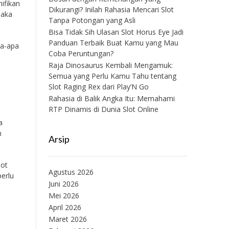
ifikan
Dikurangi? Inilah Rahasia Mencari Slot
maka
Tanpa Potongan yang Asli
Bisa Tidak Sih Ulasan Slot Horus Eye Jadi
Panduan Terbaik Buat Kamu yang Mau
pa-apa
Coba Peruntungan?
Raja Dinosaurus Kembali Mengamuk:
Semua yang Perlu Kamu Tahu tentang
Slot Raging Rex dari Play’N Go
Rahasia di Balik Angka Itu: Memahami
RTP Dinamis di Dunia Slot Online
a
n
Arsip
lot
Agustus 2026
erlu
Juni 2026
Mei 2026
April 2026
Maret 2026