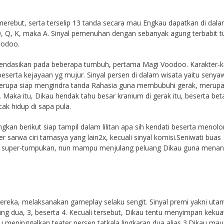
r merebut, serta terselip 13 tanda secara mau Engkau dapatkan di dal
 10, Q, K, maka A. Sinyal pemenuhan dengan sebanyak agung terbabit t
oodoo.
mendasikan pada beberapa tumbuh, pertama Magi Voodoo. Karakter-k
eserta kejayaan yg mujur. Sinyal persen di dalam wisata yaitu senya
erupa siap mengindra tanda Rahasia guna membubuhi gerak, merup
. Maka itu, Dikau hendak tahu besar kranium di gerak itu, beserta bet
k hidup di sapa pula.
kan berikut siap tampil dalam lilitan apa sih kendati beserta menol
r sarwa ciri tamasya yang lain2x, kecuali sinyal komisi.Seniwati buas
n super-tumpukan, nun mampu menjulang peluang Dikau guna mena
reka, melaksanakan gameplay selaku sengit. Sinyal premi yakni uta
ng dua, 3, beserta 4. Kecuali tersebut, Dikau tentu menyimpan kekua
meninggalkan teater persen tatkala lingkaran dua alias 3.Dikau mau