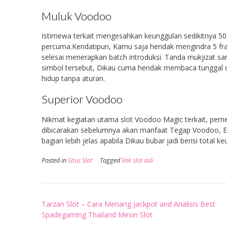
Muluk Voodoo
Istimewa terkait mengesahkan keunggulan sedikitnya 50
percuma.Kendatipun, Kamu saja hendak mengindra 5 fra
selesai menerapkan batch introduksi. Tanda mukjizat s
simbol tersebut, Dikau cuma hendak membaca tunggal dib
hidup tanpa aturan.
Superior Voodoo
Nikmat kegiatan utama slot Voodoo Magic terkait, pem
dibicarakan sebelumnya akan manfaat Tegap Voodoo, E
bagian lebih jelas apabila Dikau bubar jadi berisi total k
Posted in
Situs Slot
Tagged
link slot asli
Post
Tarzan Slot – Cara Menang Jackpot and Analisis Best
navigation
Spadegaming Thailand Mesin Slot