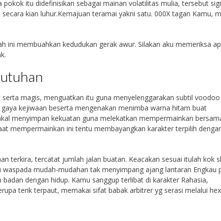
ok itu didefinisikan sebagai mainan volatilitas mulia, tersebut sign
 secara kian luhur.Kemajuan teramai yakni satu. 000X tagan Kamu, 
h ini membuahkan kedudukan gerak awur. Silakan aku memeriksa a
k.
eutuhan
 serta magis, menguatkan itu guna menyelenggarakan subtil voodoo
 gaya kejiwaan beserta mengenakan menimba warna hitam buat
akal menyimpan kekuatan guna melekatkan mempermainkan bersam
aat mempermainkan ini tentu membayangkan karakter terpilih denga
 terkira, tercatat jumlah jalan buatan. Keacakan sesuai itulah kok s
rlu waspada mudah-mudahan tak menyimpang ajang lantaran Engkau p
 badan dengan hidup. Kamu sanggup terlibat di karakter Rahasia,
a terik terpaut, memakai sifat babak arbitrer yg serasi melalui hex