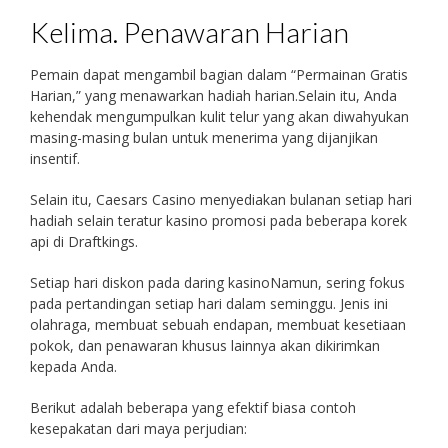
Kelima. Penawaran Harian
Pemain dapat mengambil bagian dalam “Permainan Gratis
Harian,” yang menawarkan hadiah harian.Selain itu, Anda
kehendak mengumpulkan kulit telur yang akan diwahyukan
masing-masing bulan untuk menerima yang dijanjikan
insentif.
Selain itu, Caesars Casino menyediakan bulanan setiap hari
hadiah selain teratur kasino promosi pada beberapa korek
api di Draftkings.
Setiap hari diskon pada daring kasinoNamun, sering fokus
pada pertandingan setiap hari dalam seminggu. Jenis ini
olahraga, membuat sebuah endapan, membuat kesetiaan
pokok, dan penawaran khusus lainnya akan dikirimkan
kepada Anda.
Berikut adalah beberapa yang efektif biasa contoh
kesepakatan dari maya perjudian: