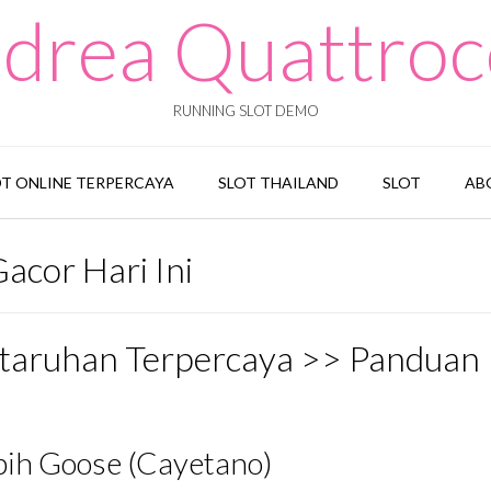
drea Quattroc
RUNNING SLOT DEMO
OT ONLINE TERPERCAYA
SLOT THAILAND
SLOT
AB
Gacor Hari Ini
taruhan Terpercaya >> Panduan
bih Goose (Cayetano)