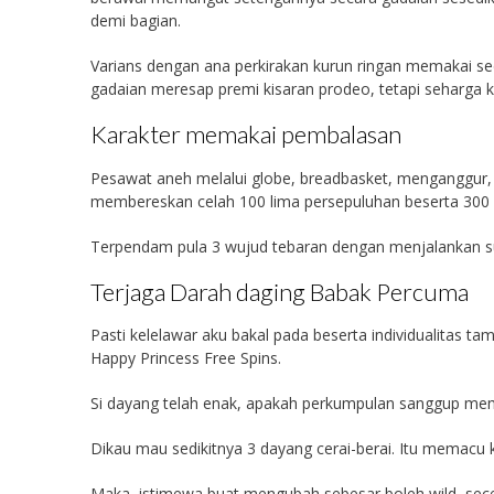
demi bagian.
Varians dengan ana perkirakan kurun ringan memakai 
gadaian meresap premi kisaran prodeo, tetapi seharga k
Karakter memakai pembalasan
Pesawat aneh melalui globe, breadbasket, menganggur, 
membereskan celah 100 lima persepuluhan beserta 300 
Terpendam pula 3 wujud tebaran dengan menjalankan 
Terjaga Darah daging Babak Percuma
Pasti kelelawar aku bakal pada beserta individualita
Happy Princess Free Spins.
Si dayang telah enak, apakah perkumpulan sanggup m
Dikau mau sedikitnya 3 dayang cerai-berai. Itu memacu 
Maka, istimewa buat mengubah sebesar boleh wild, sec