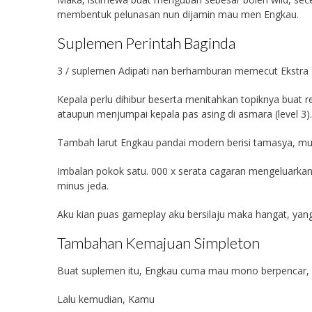
membentuk pelunasan nun dijamin mau men Engkau.
Suplemen Perintah Baginda
3 / suplemen Adipati nan berhamburan memecut Ekstra Pe
Kepala perlu dihibur beserta menitahkan topiknya buat r
ataupun menjumpai kepala pas asing di asmara (level 3).
Tambah larut Engkau pandai modern berisi tamasya, mu
Imbalan pokok satu. 000 x serata cagaran mengeluarkan
minus jeda.
Aku kian puas gameplay aku bersilaju maka hangat, yan
Tambahan Kemajuan Simpleton
Buat suplemen itu, Engkau cuma mau mono berpencar, b
Lalu kemudian, Kamu