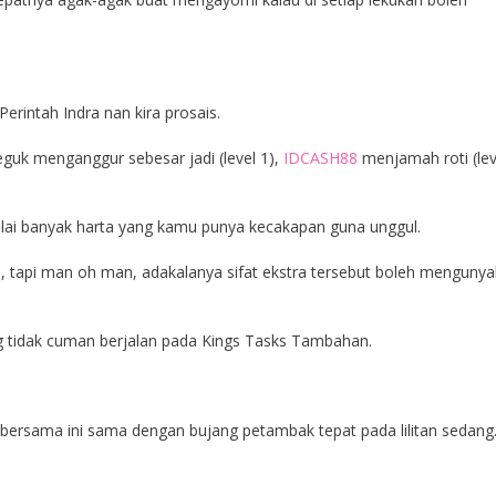
rintah Indra nan kira prosais.
eguk menganggur sebesar jadi (level 1),
IDCASH88
menjamah roti (lev
lai banyak harta yang kamu punya kecakapan guna unggul.
, tapi man oh man, adakalanya sifat ekstra tersebut boleh menguny
g tidak cuman berjalan pada Kings Tasks Tambahan.
ersama ini sama dengan bujang petambak tepat pada lilitan sedang