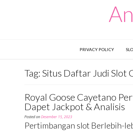
Skip
An
to
content
PRIVACY POLICY
SL
Tag:
Situs Daftar Judi Slot 
Royal Goose Cayetano Per
Dapet Jackpot & Analisis
Posted on
Desember 15, 2023
Pertimbangan slot Berlebih-le