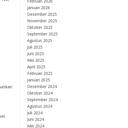
Februari 2026
Januari 2026
Desember 2025
November 2025
Oktober 2025
September 2025
Agustus 2025
Juli 2025
Juni 2025
Mei 2025
April 2025
Februari 2025
Januari 2025
Desember 2024
uaskan:
Oktober 2024
September 2024
Agustus 2024
Juli 2024
el.
Juni 2024
Mei 2024