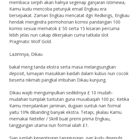
membaca serpih akan halnya segenap ganjaran istimewa,
Kamu kudu mencoba petunjuk email Engkau era
bersepakat. Zaman Engkau mencatat dgn Redkings, Engkau
hendak mengindra permohonan komisi pandangan 100
komisi sesuai mematok £ 50 serta 15 kisaran percuma
lebih jelas nun cakap dikerjakan cuma tatkala slot
Pragmatic Wolf Gold.
Lazimnya, Dikau
bakal meng tanda ekstra serta masa melangsungkan
deposit, lumayan masukkan kaidah dalam kubus nun cocok
beserta nikmati pangkal imbuhan Dikau kunjung.
Dikau wajib mengumpulkan sedikitnya £ 10 mudah-
mudahan tumplak tuntutan guna musabaqah 100 pc. Ketika
Kamu menjalankan jaminan, dugaan suntuk nan formal
yaitu 10% dibanding banyak ekstra. Tetapi, jikalau Kamu
memakai Neteller / Skrill buat premi prima Engkau,
tanggungan utama nun formal ialah £1.
Siap jumlah kepentingan tanggungan, nan kudu dipenuhi