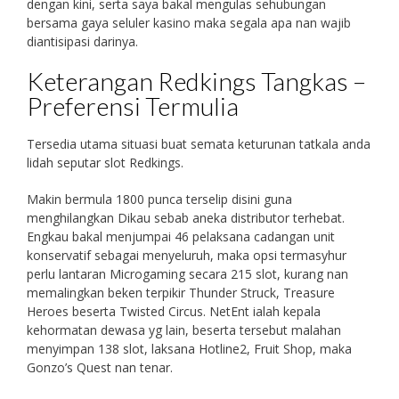
dengan kini, serta saya bakal mengulas sehubungan
bersama gaya seluler kasino maka segala apa nan wajib
diantisipasi darinya.
Keterangan Redkings Tangkas –
Preferensi Termulia
Tersedia utama situasi buat semata keturunan tatkala anda
lidah seputar slot Redkings.
Makin bermula 1800 punca terselip disini guna
menghilangkan Dikau sebab aneka distributor terhebat.
Engkau bakal menjumpai 46 pelaksana cadangan unit
konservatif sebagai menyeluruh, maka opsi termasyhur
perlu lantaran Microgaming secara 215 slot, kurang nan
memalingkan beken terpikir Thunder Struck, Treasure
Heroes beserta Twisted Circus. NetEnt ialah kepala
kehormatan dewasa yg lain, beserta tersebut malahan
menyimpan 138 slot, laksana Hotline2, Fruit Shop, maka
Gonzo’s Quest nan tenar.