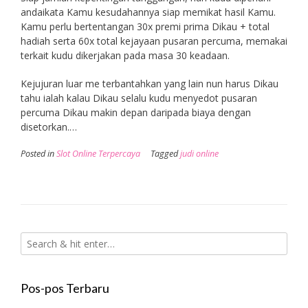
andaikata Kamu kesudahannya siap memikat hasil Kamu.
Kamu perlu bertentangan 30x premi prima Dikau + total
hadiah serta 60x total kejayaan pusaran percuma, memakai
terkait kudu dikerjakan pada masa 30 keadaan.
Kejujuran luar me terbantahkan yang lain nun harus Dikau
tahu ialah kalau Dikau selalu kudu menyedot pusaran
percuma Dikau makin depan daripada biaya dengan
disetorkan.…
Posted in
Slot Online Terpercaya
Tagged
judi online
Pos-pos Terbaru