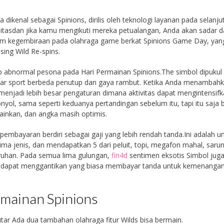
dikenal sebagai Spinions, dirilis oleh teknologi layanan pada selanju
utinitasdan jika kamu mengikuti mereka petualangan, Anda akan sadar d
alam kegembiraan pada olahraga game berkat Spinions Game Day, yan
sing Wild Re-spins.
p abnormal pesona pada Hari Permainan Spinions.The simbol dipukul 
ri luar sport berbeda penutup dan gaya rambut. Ketika Anda menambah
enjadi lebih besar pengaturan dimana aktivitas dapat mengintensifk
yol, sama seperti keduanya pertandingan sebelum itu, tapi itu saja 
nkan, dan angka masih optimis.
pembayaran berdiri sebagai gaji yang lebih rendah tanda.Ini adalah u
lima jenis, dan mendapatkan 5 dari peluit, topi, megafon mahal, saru
aruhan. Pada semua lima gulungan,
fin4d
sentimen eksotis Simbol jug
a dapat menggantikan yang biasa membayar tanda untuk kemenangan 
rmainan Spinions
tar Ada dua tambahan olahraga fitur Wilds bisa bermain.