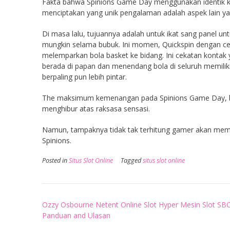
Fakta bahwa Spinions Game Day menggunakan identik kara
menciptakan yang unik pengalaman adalah aspek lain y
Di masa lalu, tujuannya adalah untuk ikat sang panel unt
mungkin selama bubuk. Ini momen, Quickspin dengan ce
melemparkan bola basket ke bidang. Ini cekatan kontak
berada di papan dan menendang bola di seluruh memilik
berpaling pun lebih pintar.
The maksimum kemenangan pada Spinions Game Day, bag
menghibur atas raksasa sensasi.
Namun, tampaknya tidak tak terhitung gamer akan memil
Spinions.
Posted in
Situs Slot Online
Tagged
situs slot online
Post
Ozzy Osbourne Netent Online Slot Hyper Mesin Slot SB
navigation
Panduan and Ulasan