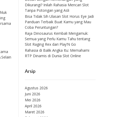
Dikurangi? Inilah Rahasia Mencari Slot
Tanpa Potongan yang Asli
hluk
Bisa Tidak Sih Ulasan Slot Horus Eye Jadi
ing
Panduan Terbaik Buat Kamu yang Mau
bersama
Coba Peruntungan?
Raja Dinosaurus Kembali Mengamuk:
Semua yang Perlu Kamu Tahu tentang
Slot Raging Rex dari Play’N Go
Rahasia di Balik Angka Itu: Memahami
utama
RTP Dinamis di Dunia Slot Online
.Selain
Arsip
Agustus 2026
Juni 2026
Mei 2026
April 2026
Maret 2026