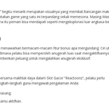
z” begitu menarik merupakan visualnya yang memikat.Rancangan mak
ptakan game yang satu ini terpandang sekali memesona. Masing-Mas
rena itu pemain bisa mendapati seperti mengeksplorasi luar angkasa 
n
a menawarkan bermacam-macam fitur bonus apa mengundang. Ciri 
a dimana pelaku bisa memperoleh anugerah luas saat mengaktifkannya
emberikan peluang untuk mengalahkan anugerah eksklusif.
bersama makhluk daya dalam Slot Gacor “Reactoonz”, pelaku perlu
angkah-langkah guna mengawali pengalaman Anda:
masang.
Kamu aktifkan.