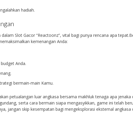
ngalahkan hadiah.
angan
alam Slot Gacor “Reactoonz”, vital bagi punya rencana apa tepat.Be
 memaksimalkan kemenangan Anda:
 budget Anda.
enang.
trategi bermain-main Kamu.
iakan petualangan luar angkasa bersama makhluk tenaga apa jenaka
ngundang, serta cara bermain siapa mengasyikkan, game ini telah ber
nya, jangan skip kesempatan bagi mengeksplorasi eksternal angkasa