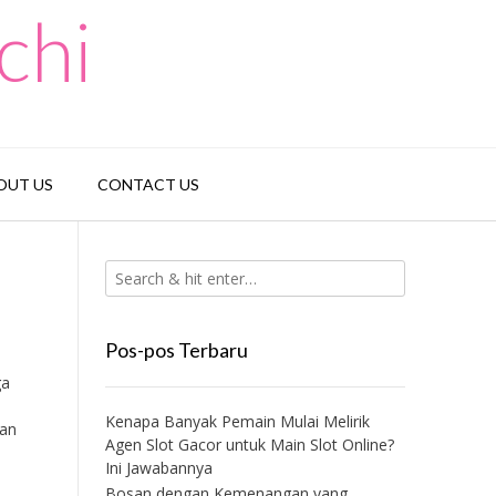
chi
OUT US
CONTACT US
Pos-pos Terbaru
ga
Kenapa Banyak Pemain Mulai Melirik
kan
Agen Slot Gacor untuk Main Slot Online?
Ini Jawabannya
Bosan dengan Kemenangan yang