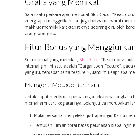
Grafis yang Memikat
Salah satu perkara apa membuat Slot Gacor “Reactoon
energi apa menggelikan dan juga berwarna-warni menci
makhluk memiliki karakteristiknya seorang diri, oleh ka
orang-orang itu.
Fitur Bonus yang Menggiurka
Selain visual yang memikat,
Slot Gacor
“Reactoonz” pul
internal gim ini satu adalah “Gargantoon Feature”, pad
yang itu, terdapat serta feature “Quantum Leap” apa m
Mengerti Metode Bermain
Untuk dapat menikmati petualangan eksternal angkasa 
memahami cara kegiatannya. Selanjutnya merupakan l
Mulai bersama menyeleksi judi apa ingin Kamu me
Tentukan jumlah total batas pelunasan siapa ingin 