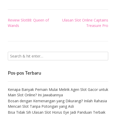
Post
Review Slot88: Queen of
Ulasan Slot Online Captains
navigation
Wands
Treasure Pro
Pos-pos Terbaru
Kenapa Banyak Pemain Mulai Melirik Agen Slot Gacor untuk
Main Slot Online? Ini Jawabannya
Bosan dengan Kemenangan yang Dikurangi? Inilah Rahasia
Mencari Slot Tanpa Potongan yang Asli
Bisa Tidak Sih Ulasan Slot Horus Eye Jadi Panduan Terbaik