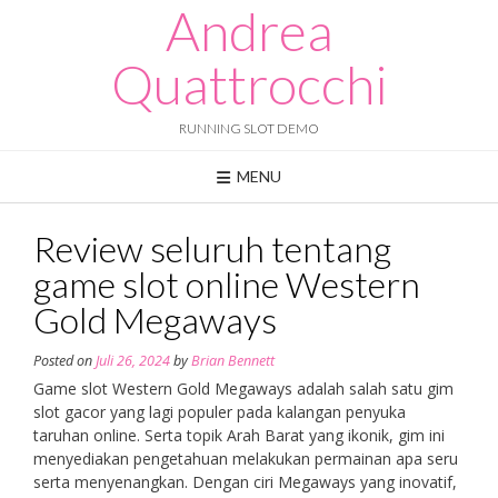
Andrea
Skip
to
content
Quattrocchi
RUNNING SLOT DEMO
MENU
Review seluruh tentang
game slot online Western
Gold Megaways
Posted on
Juli 26, 2024
by
Brian Bennett
Game slot Western Gold Megaways adalah salah satu gim
slot gacor yang lagi populer pada kalangan penyuka
taruhan online. Serta topik Arah Barat yang ikonik, gim ini
menyediakan pengetahuan melakukan permainan apa seru
serta menyenangkan. Dengan ciri Megaways yang inovatif,