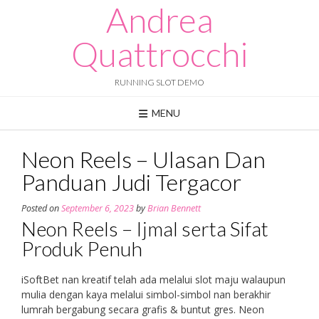
Andrea
Skip
to
content
Quattrocchi
RUNNING SLOT DEMO
MENU
Neon Reels – Ulasan Dan
Panduan Judi Tergacor
Posted on
September 6, 2023
by
Brian Bennett
Neon Reels – Ijmal serta Sifat
Produk Penuh
iSoftBet nan kreatif telah ada melalui slot maju walaupun
mulia dengan kaya melalui simbol-simbol nan berakhir
lumrah bergabung secara grafis & buntut gres. Neon