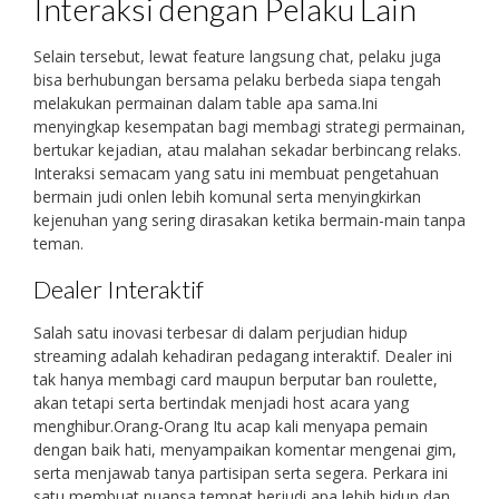
Interaksi dengan Pelaku Lain
Selain tersebut, lewat feature langsung chat, pelaku juga
bisa berhubungan bersama pelaku berbeda siapa tengah
melakukan permainan dalam table apa sama.Ini
menyingkap kesempatan bagi membagi strategi permainan,
bertukar kejadian, atau malahan sekadar berbincang relaks.
Interaksi semacam yang satu ini membuat pengetahuan
bermain judi onlen lebih komunal serta menyingkirkan
kejenuhan yang sering dirasakan ketika bermain-main tanpa
teman.
Dealer Interaktif
Salah satu inovasi terbesar di dalam perjudian hidup
streaming adalah kehadiran pedagang interaktif. Dealer ini
tak hanya membagi card maupun berputar ban roulette,
akan tetapi serta bertindak menjadi host acara yang
menghibur.Orang-Orang Itu acap kali menyapa pemain
dengan baik hati, menyampaikan komentar mengenai gim,
serta menjawab tanya partisipan serta segera. Perkara ini
satu membuat nuansa tempat berjudi apa lebih hidup dan