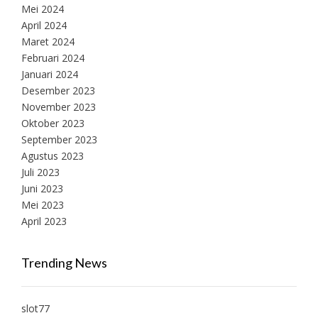
Mei 2024
April 2024
Maret 2024
Februari 2024
Januari 2024
Desember 2023
November 2023
Oktober 2023
September 2023
Agustus 2023
Juli 2023
Juni 2023
Mei 2023
April 2023
Trending News
slot77