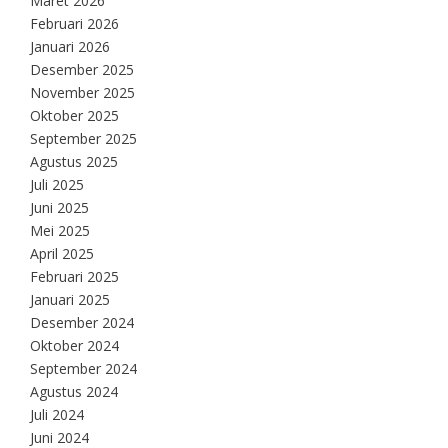
Maret 2026
Februari 2026
Januari 2026
Desember 2025
November 2025
Oktober 2025
September 2025
Agustus 2025
Juli 2025
Juni 2025
Mei 2025
April 2025
Februari 2025
Januari 2025
Desember 2024
Oktober 2024
September 2024
Agustus 2024
Juli 2024
Juni 2024