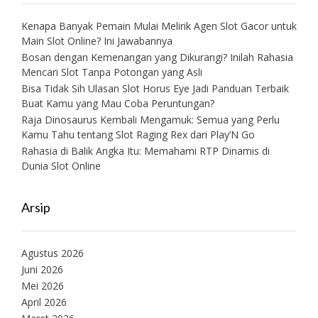
Kenapa Banyak Pemain Mulai Melirik Agen Slot Gacor untuk
Main Slot Online? Ini Jawabannya
Bosan dengan Kemenangan yang Dikurangi? Inilah Rahasia
Mencari Slot Tanpa Potongan yang Asli
Bisa Tidak Sih Ulasan Slot Horus Eye Jadi Panduan Terbaik
Buat Kamu yang Mau Coba Peruntungan?
Raja Dinosaurus Kembali Mengamuk: Semua yang Perlu
Kamu Tahu tentang Slot Raging Rex dari Play’N Go
Rahasia di Balik Angka Itu: Memahami RTP Dinamis di
Dunia Slot Online
Arsip
Agustus 2026
Juni 2026
Mei 2026
April 2026