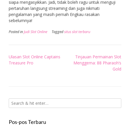
siapa mengasyikkan. Jadi, tidak boleh ragu untuk menguji
pertaruhan langsung streaming dan juga nikmati
pengalaman yang masih pernah Engkau rasakan
sebelumnya!
Posted in
Judi Slot Online
Tagged
situs slot terbaru
Post
Ulasan Slot Online Captains
Tinjauan Permainan Slot
navigation
Treasure Pro
Menggema: 88 Pharaoh’s
Gold
Pos-pos Terbaru