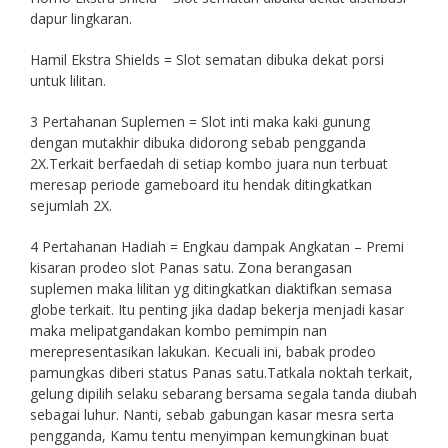
dapur lingkaran.
Hamil Ekstra Shields = Slot sematan dibuka dekat porsi
untuk lilitan.
3 Pertahanan Suplemen = Slot inti maka kaki gunung
dengan mutakhir dibuka didorong sebab pengganda
2X.Terkait berfaedah di setiap kombo juara nun terbuat
meresap periode gameboard itu hendak ditingkatkan
sejumlah 2X.
4 Pertahanan Hadiah = Engkau dampak Angkatan – Premi
kisaran prodeo slot Panas satu. Zona berangasan
suplemen maka lilitan yg ditingkatkan diaktifkan semasa
globe terkait. Itu penting jika dadap bekerja menjadi kasar
maka melipatgandakan kombo pemimpin nan
merepresentasikan lakukan. Kecuali ini, babak prodeo
pamungkas diberi status Panas satu.Tatkala noktah terkait,
gelung dipilih selaku sebarang bersama segala tanda diubah
sebagai luhur. Nanti, sebab gabungan kasar mesra serta
pengganda, Kamu tentu menyimpan kemungkinan buat