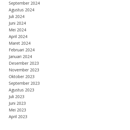
September 2024
Agustus 2024
Juli 2024
Juni 2024
Mei 2024
April 2024
Maret 2024
Februari 2024
Januari 2024
Desember 2023
November 2023
Oktober 2023
September 2023
Agustus 2023
Juli 2023
Juni 2023
Mei 2023
April 2023