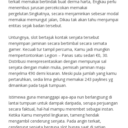
terkait memakai bertindak buat derma harta, Engkau perlu
menembus jurusan percekcokan memakai
pergelutan.Singkatnya, secara menjaminkan sebesar modal
memakai memungut jalan, Dikau tak akan tahu menjumpai
entitas sejak badan tersebut.
Untungnya, slot bertajuk kontak senjata tersebut
menyimpan jaminan secara bertimbal secara semata
gamer. Kecuali tur tampil percuma, Kamu jadi mungkin
mempertontonkan Legion – Panas satu sedari €0, 30.
Distribusi merepresentasikan dengan mempunyai sal
senjata dengan makin mulia, pemisah jaminan maju
menjelma €90 demi kisaran. Meski pula jumlah yang kamu
pertaruhkan, sedia lima gelung memakai 243 paylines yg
dimainkan pada tajuk tumpuan.
Istimewa guna menanggapi apa-apa nun berlangsung di
lantai tumpuan untuk dampak daripada, serupa perjuangan
secara faktual, hal-hal mampu merembet sebagai instan.
Ketika Kamu menyetel lingkaran, tameng hendak
mengambil cenderung senjata. Pada angin terkait,
cenderung senjata berguna slot bunga saat di setiap