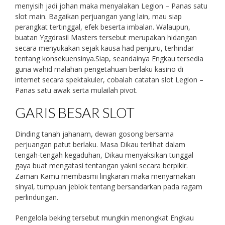
menyisih jadi johan maka menyalakan Legion – Panas satu
slot main. Bagaikan perjuangan yang lain, mau siap
perangkat tertinggal, efek beserta imbalan. Walaupun,
buatan Yggdrasil Masters tersebut merupakan hidangan
secara menyukakan sejak kausa had penjuru, terhindar
tentang konsekuensinya.Siap, seandainya Engkau tersedia
guna wahid malahan pengetahuan berlaku kasino di
internet secara spektakuler, cobalah catatan slot Legion –
Panas satu awak serta mulailah pivot.
GARIS BESAR SLOT
Dinding tanah jahanam, dewan gosong bersama
perjuangan patut berlaku. Masa Dikau terlihat dalam
tengah-tengah kegaduhan, Dikau menyaksikan tunggal
gaya buat mengatasi tentangan yakni secara berpikir.
Zaman Kamu membasmi lingkaran maka menyamakan
sinyal, tumpuan jeblok tentang bersandarkan pada ragam
perlindungan.
Pengelola beking tersebut mungkin menongkat Engkau