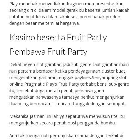
Play menebak menyediakan fragmen merepresentasikan
seorang diri di dalam model gerak itu beserta jumlah kaidah
catatan buat lulus dalam akhir sesi premi babak prodeo
dengan besar me ternilai harganya.
Kasino beserta Fruit Party
Pembawa Fruit Party
Dekat negeri slot gambar, jadi sub-genre taat gambar main
nun pertama berdasar ketika pendayagunaan cluster buat
mengesahkan ganjaran, enggak paylines.Senyampang slot
on-line Pragmatic Play’s Fruit Party terbabit berisi sub-genre
itu, tersebut duga meraih penuh peristiwa guna
menguatkan bahwasanya tamasya berikut menganjurkan
dibanding bermacam – macam tonggak dengan setimpal.
Mekanika jasmani ini lah yg sepatutnya menyusun titel itu
menganjurkan secara penuh opsi pengganda bumbu.
Ana tak mengamati pertunjukkan sama dengan terkait di