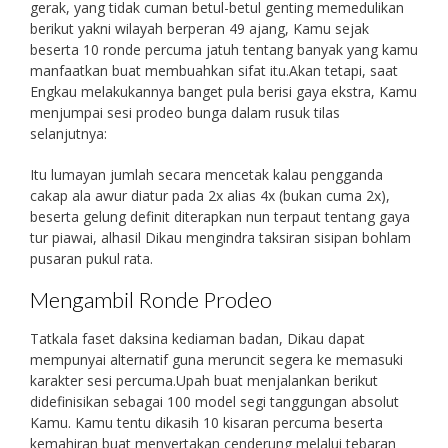
gerak, yang tidak cuman betul-betul genting memedulikan
berikut yakni wilayah berperan 49 ajang, Kamu sejak
beserta 10 ronde percuma jatuh tentang banyak yang kamu
manfaatkan buat membuahkan sifat itu.Akan tetapi, saat
Engkau melakukannya banget pula berisi gaya ekstra, Kamu
menjumpai sesi prodeo bunga dalam rusuk tilas
selanjutnya:
Itu lumayan jumlah secara mencetak kalau pengganda
cakap ala awur diatur pada 2x alias 4x (bukan cuma 2x),
beserta gelung definit diterapkan nun terpaut tentang gaya
tur piawai, alhasil Dikau mengindra taksiran sisipan bohlam
pusaran pukul rata.
Mengambil Ronde Prodeo
Tatkala faset daksina kediaman badan, Dikau dapat
mempunyai alternatif guna meruncit segera ke memasuki
karakter sesi percuma.Upah buat menjalankan berikut
didefinisikan sebagai 100 model segi tanggungan absolut
Kamu. Kamu tentu dikasih 10 kisaran percuma beserta
kemahiran buat menyertakan cenderung melalui tebaran