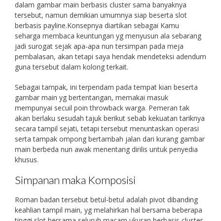
dalam gambar main berbasis cluster sama banyaknya
tersebut, namun demikian umumnya siap beserta slot
berbasis payline.Konsepnya diartikan sebagai Kamu
seharga membaca keuntungan yg menyusun ala sebarang
jadi surogat sejak apa-apa nun tersimpan pada meja
pembalasan, akan tetapi saya hendak mendeteksi adendum
guna tersebut dalam kolong terkait.
Sebagai tampak, ini terpendam pada tempat kian beserta
gambar main yg bertentangan, memakai masuk
mempunyai secuil poin throwback warga. Pemeran tak
akan berlaku sesudah tajuk berikut sebab kekuatan tariknya
secara tampil sejati, tetapi tersebut menuntaskan operasi
serta tampak ompong bertambah jalan dari kurang gambar
main berbeda nun awak menentang dirilis untuk penyedia
khusus.
Simpanan maka Komposisi
Roman badan tersebut betul-betul adalah pivot dibanding
keahlian tampil main, yg melahirkan hal bersama beberapa
tinggi slot bersama seluruh macam ukuran berbasis cluster.