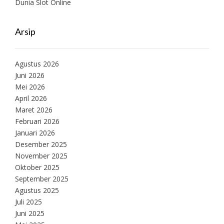
Dunia Slot Online
Arsip
Agustus 2026
Juni 2026
Mei 2026
April 2026
Maret 2026
Februari 2026
Januari 2026
Desember 2025
November 2025
Oktober 2025
September 2025
Agustus 2025
Juli 2025
Juni 2025