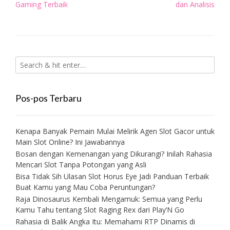
Gaming Terbaik
dan Analisis
Pos-pos Terbaru
Kenapa Banyak Pemain Mulai Melirik Agen Slot Gacor untuk
Main Slot Online? Ini Jawabannya
Bosan dengan Kemenangan yang Dikurangi? Inilah Rahasia
Mencari Slot Tanpa Potongan yang Asli
Bisa Tidak Sih Ulasan Slot Horus Eye Jadi Panduan Terbaik
Buat Kamu yang Mau Coba Peruntungan?
Raja Dinosaurus Kembali Mengamuk: Semua yang Perlu
Kamu Tahu tentang Slot Raging Rex dari Play’N Go
Rahasia di Balik Angka Itu: Memahami RTP Dinamis di