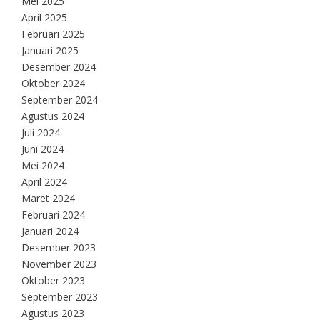
Mei 2025
April 2025
Februari 2025
Januari 2025
Desember 2024
Oktober 2024
September 2024
Agustus 2024
Juli 2024
Juni 2024
Mei 2024
April 2024
Maret 2024
Februari 2024
Januari 2024
Desember 2023
November 2023
Oktober 2023
September 2023
Agustus 2023