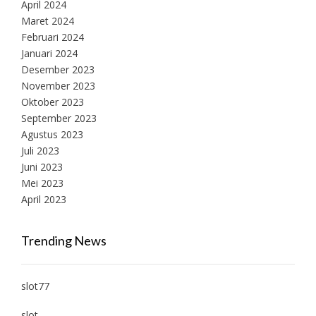
April 2024
Maret 2024
Februari 2024
Januari 2024
Desember 2023
November 2023
Oktober 2023
September 2023
Agustus 2023
Juli 2023
Juni 2023
Mei 2023
April 2023
Trending News
slot77
slot