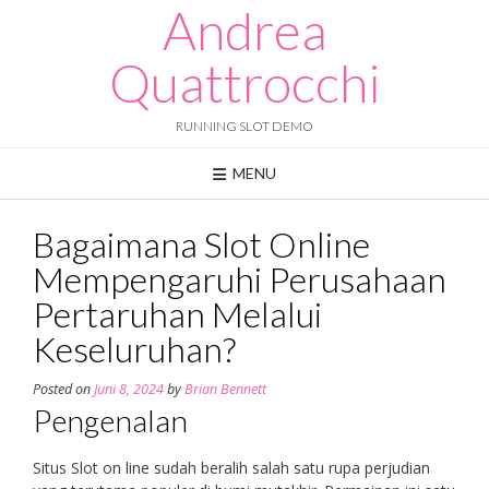
Andrea
Skip
to
content
Quattrocchi
RUNNING SLOT DEMO
MENU
Bagaimana Slot Online
Mempengaruhi Perusahaan
Pertaruhan Melalui
Keseluruhan?
Posted on
Juni 8, 2024
by
Brian Bennett
Pengenalan
Situs Slot on line sudah beralih salah satu rupa perjudian