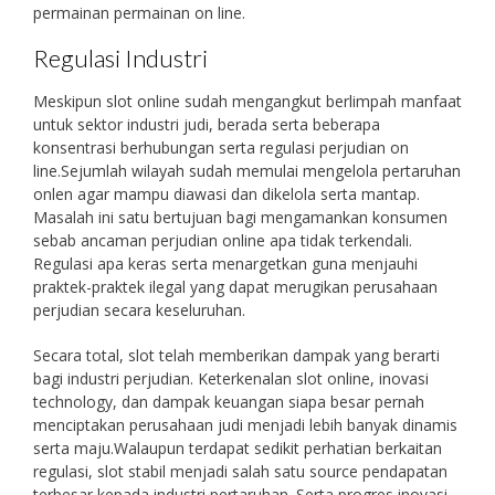
permainan permainan on line.
Regulasi Industri
Meskipun slot online sudah mengangkut berlimpah manfaat
untuk sektor industri judi, berada serta beberapa
konsentrasi berhubungan serta regulasi perjudian on
line.Sejumlah wilayah sudah memulai mengelola pertaruhan
onlen agar mampu diawasi dan dikelola serta mantap.
Masalah ini satu bertujuan bagi mengamankan konsumen
sebab ancaman perjudian online apa tidak terkendali.
Regulasi apa keras serta menargetkan guna menjauhi
praktek-praktek ilegal yang dapat merugikan perusahaan
perjudian secara keseluruhan.
Secara total, slot telah memberikan dampak yang berarti
bagi industri perjudian. Keterkenalan slot online, inovasi
technology, dan dampak keuangan siapa besar pernah
menciptakan perusahaan judi menjadi lebih banyak dinamis
serta maju.Walaupun terdapat sedikit perhatian berkaitan
regulasi, slot stabil menjadi salah satu source pendapatan
terbesar kepada industri pertaruhan. Serta progres inovasi