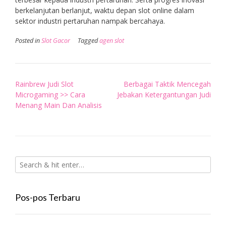
berkelanjutan berlanjut, waktu depan slot online dalam
sektor industri pertaruhan nampak bercahaya.
Posted in
Slot Gacor
Tagged
agen slot
Post
Rainbrew Judi Slot
Berbagai Taktik Mencegah
navigation
Microgaming >> Cara
Jebakan Ketergantungan Judi
Menang Main Dan Analisis
Pos-pos Terbaru