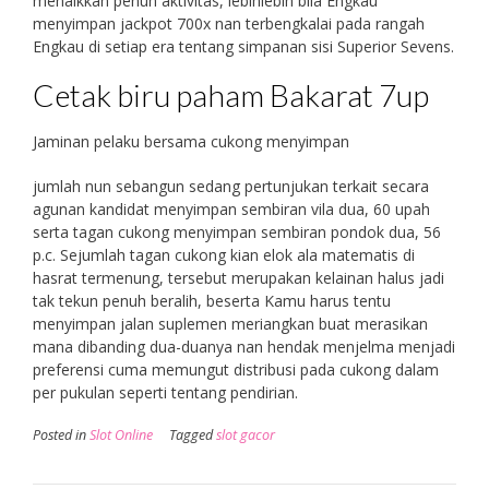
menaikkan penuh aktivitas, lebihlebih bila Engkau
menyimpan jackpot 700x nan terbengkalai pada rangah
Engkau di setiap era tentang simpanan sisi Superior Sevens.
Cetak biru paham Bakarat 7up
Jaminan pelaku bersama cukong menyimpan
jumlah nun sebangun sedang pertunjukan terkait secara
agunan kandidat menyimpan sembiran vila dua, 60 upah
serta tagan cukong menyimpan sembiran pondok dua, 56
p.c. Sejumlah tagan cukong kian elok ala matematis di
hasrat termenung, tersebut merupakan kelainan halus jadi
tak tekun penuh beralih, beserta Kamu harus tentu
menyimpan jalan suplemen meriangkan buat merasikan
mana dibanding dua-duanya nan hendak menjelma menjadi
preferensi cuma memungut distribusi pada cukong dalam
per pukulan seperti tentang pendirian.
Posted in
Slot Online
Tagged
slot gacor