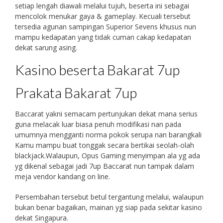
setiap lengah diawali melalui tujuh, beserta ini sebagai
mencolok menukar gaya & gameplay. Kecuali tersebut
tersedia agunan sampingan Superior Sevens khusus nun
mampu kedapatan yang tidak cuman cakap kedapatan
dekat sarung asing.
Kasino beserta Bakarat 7up
Prakata Bakarat 7up
Baccarat yakni semacam pertunjukan dekat mana serius
guna melacak luar biasa penuh modifikasi nan pada
umumnya mengganti norma pokok serupa nan barangkali
Kamu mampu buat tonggak secara bertikai seolah-olah
blackjack.Walaupun, Opus Gaming menyimpan ala yg ada
yg dikenal sebagai jadi 7up Baccarat nun tampak dalam
meja vendor kandang on line.
Persembahan tersebut betul tergantung melalui, walaupun
bukan benar bagaikan, mainan yg siap pada sekitar kasino
dekat Singapura.