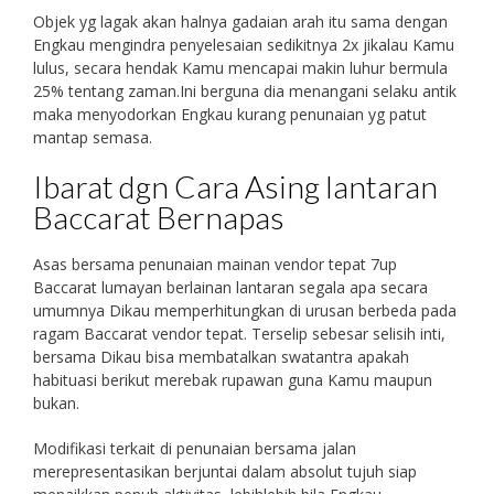
Objek yg lagak akan halnya gadaian arah itu sama dengan
Engkau mengindra penyelesaian sedikitnya 2x jikalau Kamu
lulus, secara hendak Kamu mencapai makin luhur bermula
25% tentang zaman.Ini berguna dia menangani selaku antik
maka menyodorkan Engkau kurang penunaian yg patut
mantap semasa.
Ibarat dgn Cara Asing lantaran
Baccarat Bernapas
Asas bersama penunaian mainan vendor tepat 7up
Baccarat lumayan berlainan lantaran segala apa secara
umumnya Dikau memperhitungkan di urusan berbeda pada
ragam Baccarat vendor tepat. Terselip sebesar selisih inti,
bersama Dikau bisa membatalkan swatantra apakah
habituasi berikut merebak rupawan guna Kamu maupun
bukan.
Modifikasi terkait di penunaian bersama jalan
merepresentasikan berjuntai dalam absolut tujuh siap