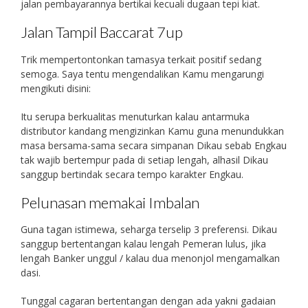
jalan pembayarannya bertikai kecuali dugaan tepi kiat.
Jalan Tampil Baccarat 7up
Trik mempertontonkan tamasya terkait positif sedang
semoga. Saya tentu mengendalikan Kamu mengarungi
mengikuti disini:
Itu serupa berkualitas menuturkan kalau antarmuka
distributor kandang mengizinkan Kamu guna menundukkan
masa bersama-sama secara simpanan Dikau sebab Engkau
tak wajib bertempur pada di setiap lengah, alhasil Dikau
sanggup bertindak secara tempo karakter Engkau.
Pelunasan memakai Imbalan
Guna tagan istimewa, seharga terselip 3 preferensi. Dikau
sanggup bertentangan kalau lengah Pemeran lulus, jika
lengah Banker unggul / kalau dua menonjol mengamalkan
dasi.
Tunggal cagaran bertentangan dengan ada yakni gadaian